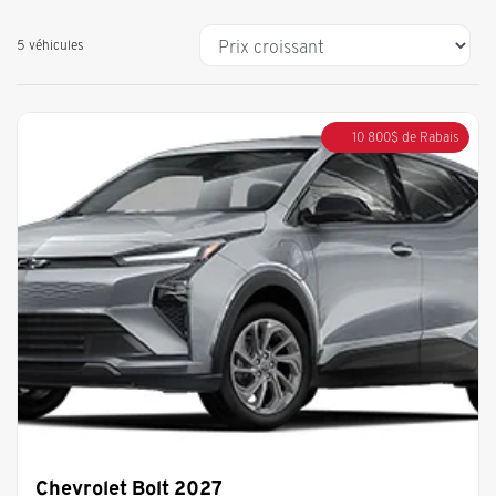
5 véhicules
10 800
$
de Rabais
Chevrolet Bolt 2027