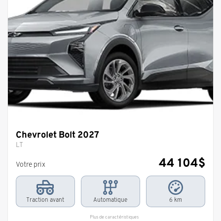
Chevrolet Bolt 2027
LT
44 104
$
Votre prix
Traction avant
Automatique
6 km
Plus de caractéristiques