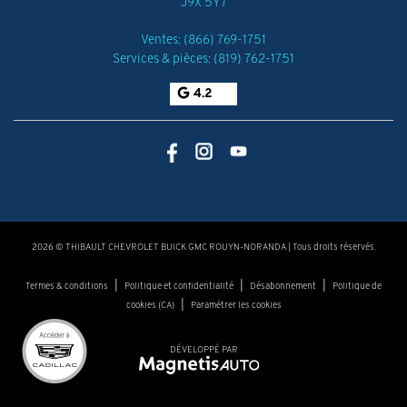
J9X 5Y7
Ventes:
(866) 769-1751
Services & pièces:
(819) 762-1751
4.2
2026 © THIBAULT CHEVROLET BUICK GMC ROUYN-NORANDA
| Tous droits réservés.
|
|
|
Termes & conditions
Politique et confidentialité
Désabonnement
Politique de
|
cookies (CA)
Paramétrer les cookies
DÉVELOPPÉ PAR