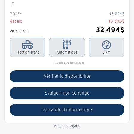
LT
PDSF*
43 294
$
Rabais
10 800
$
32 494
$
Votre prix
Traction avant
Automatique
6 km
Plus de caractéristiques
Vérifier la disponibilité
Évaluer mon échange
Demande d'informations
Mentions légales