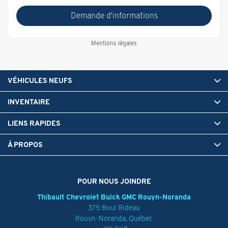
Demande d'informations
Mentions légales
VÉHICULES NEUFS
INVENTAIRE
LIENS RAPIDES
À PROPOS
POUR NOUS JOINDRE
Thibault Chevrolet Buick GMC Rouyn-Noranda
375 Boul Rideau
Rouyn-Noranda
,
Québec