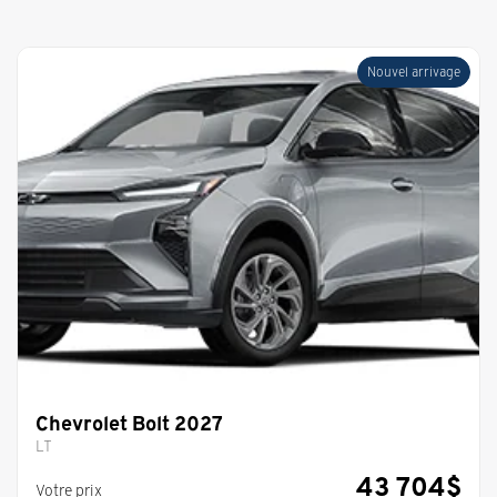
Nouvel arrivage
Chevrolet Bolt 2027
LT
43 704
$
Votre prix