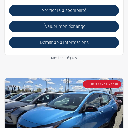
Vérifier la disponibilité
Évaluer mon échange
Demande d'informations
Mentions légales
10 800
$
de Rabais