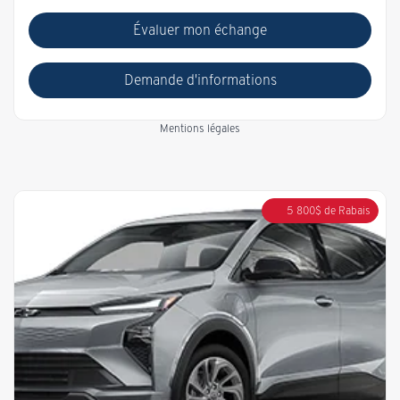
Évaluer mon échange
Demande d'informations
Mentions légales
5 800
$
de Rabais