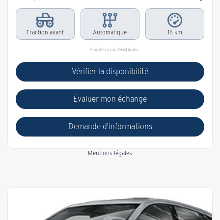
Traction avant
Automatique
16 km
Plus de caractéristiques
Vérifier la disponibilité
Évaluer mon échange
Demande d'informations
Mentions légales