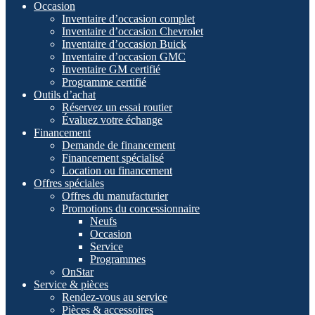
Occasion
Inventaire d’occasion complet
Inventaire d’occasion Chevrolet
Inventaire d’occasion Buick
Inventaire d’occasion GMC
Inventaire GM certifié
Programme certifié
Outils d’achat
Réservez un essai routier
Évaluez votre échange
Financement
Demande de financement
Financement spécialisé
Location ou financement
Offres spéciales
Offres du manufacturier
Promotions du concessionnaire
Neufs
Occasion
Service
Programmes
OnStar
Service & pièces
Rendez-vous au service
Pièces & accessoires