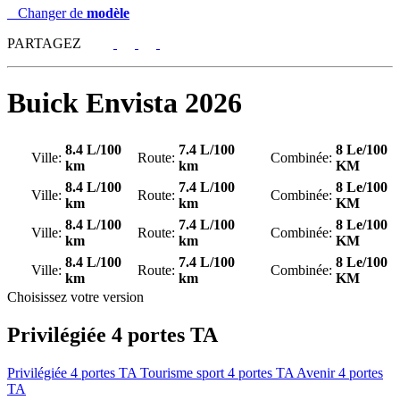
Changer de
modèle
PARTAGEZ
Buick
Envista 2026
8.4 L/100
7.4 L/100
8 Le/100
Ville:
Route:
Combinée:
km
km
KM
8.4 L/100
7.4 L/100
8 Le/100
Ville:
Route:
Combinée:
km
km
KM
8.4 L/100
7.4 L/100
8 Le/100
Ville:
Route:
Combinée:
km
km
KM
8.4 L/100
7.4 L/100
8 Le/100
Ville:
Route:
Combinée:
km
km
KM
Choisissez votre version
Privilégiée 4 portes TA
Privilégiée 4 portes TA
Tourisme sport 4 portes TA
Avenir 4 portes
TA