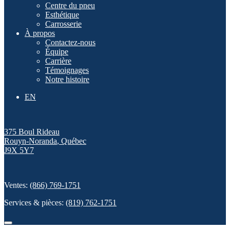
Centre du pneu
Esthétique
Carrosserie
À propos
Contactez-nous
Équipe
Carrière
Témoignages
Notre histoire
EN
375 Boul Rideau
Rouyn-Noranda
,
Québec
J9X 5Y7
Ventes:
(866) 769-1751
Services & pièces:
(819) 762-1751