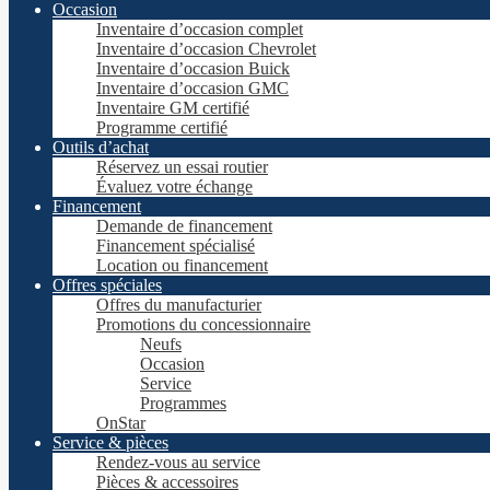
Occasion
Inventaire d’occasion complet
Inventaire d’occasion Chevrolet
Inventaire d’occasion Buick
Inventaire d’occasion GMC
Inventaire GM certifié
Programme certifié
Outils d’achat
Réservez un essai routier
Évaluez votre échange
Financement
Demande de financement
Financement spécialisé
Location ou financement
Offres spéciales
Offres du manufacturier
Promotions du concessionnaire
Neufs
Occasion
Service
Programmes
OnStar
Service & pièces
Rendez-vous au service
Pièces & accessoires