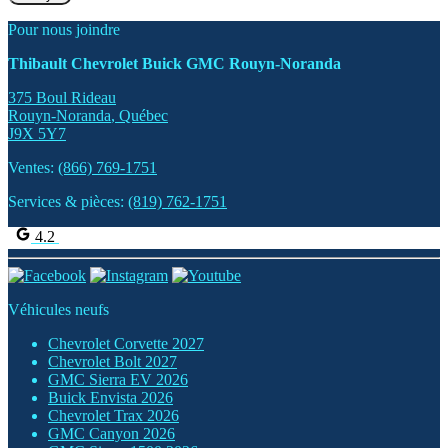
Pour nous joindre
Thibault Chevrolet Buick GMC Rouyn-Noranda
375 Boul Rideau
Rouyn-Noranda
,
Québec
J9X 5Y7
Ventes:
(866) 769-1751
Services & pièces:
(819) 762-1751
4.2
Véhicules neufs
Chevrolet Corvette 2027
Chevrolet Bolt 2027
GMC Sierra EV 2026
Buick Envista 2026
Chevrolet Trax 2026
GMC Canyon 2026