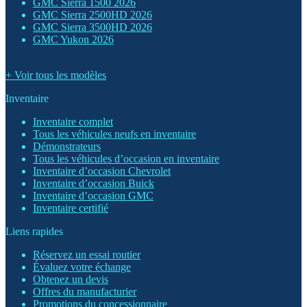
GMC Sierra 1500 2026
GMC Sierra 2500HD 2026
GMC Sierra 3500HD 2026
GMC Yukon 2026
+ Voir tous les modèles
Inventaire
Inventaire complet
Tous les véhicules neufs en inventaire
Démonstrateurs
Tous les véhicules d’occasion en inventaire
Inventaire d’occasion Chevrolet
Inventaire d’occasion Buick
Inventaire d’occasion GMC
Inventaire certifié
Liens rapides
Réservez un essai routier
Évaluez votre échange
Obtenez un devis
Offres du manufacturier
Promotions du concessionnaire