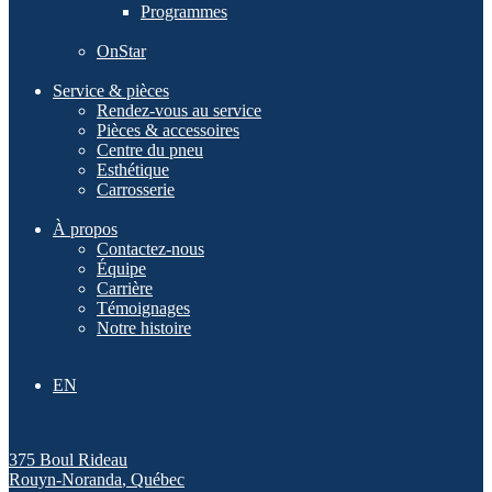
Programmes
OnStar
Service & pièces
Rendez-vous au service
Pièces & accessoires
Centre du pneu
Esthétique
Carrosserie
À propos
Contactez-nous
Équipe
Carrière
Témoignages
Notre histoire
EN
375 Boul Rideau
Rouyn-Noranda
,
Québec