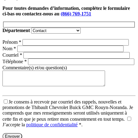
Pour toutes demandes d’information, complétez le formulaire
ci-bas ou contactez-nous au
(866) 769-1751
Département
Prénom
*
Nom
*
Courriel
*
Téléphone
*
Commentaire(s) et/ou question(s)
Je consens à recevoir par courriel des rappels, nouvelles et
promotions de Thibault Chevrolet Buick GMC Rouyn-Noranda. Je
comprends que mes renseignements seront utilisés uniquement à
cette fin et que je peux retirer mon consentement en tout temps.
J’accepte la
politique de confidentialité
*
.