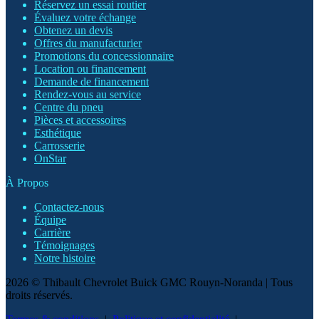
Réservez un essai routier
Évaluez votre échange
Obtenez un devis
Offres du manufacturier
Promotions du concessionnaire
Location ou financement
Demande de financement
Rendez-vous au service
Centre du pneu
Pièces et accessoires
Esthétique
Carrosserie
OnStar
À Propos
Contactez-nous
Équipe
Carrière
Témoignages
Notre histoire
2026 © Thibault Chevrolet Buick GMC Rouyn-Noranda
| Tous
droits réservés.