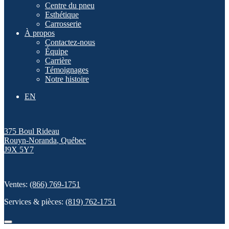
Centre du pneu
Esthétique
Carrosserie
À propos
Contactez-nous
Équipe
Carrière
Témoignages
Notre histoire
EN
375 Boul Rideau
Rouyn-Noranda
,
Québec
J9X 5Y7
Ventes:
(866) 769-1751
Services & pièces:
(819) 762-1751