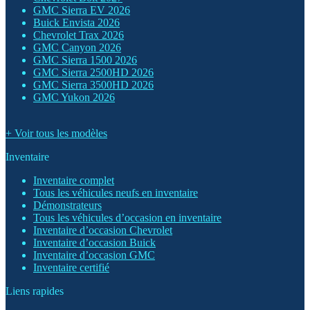
GMC Sierra EV 2026
Buick Envista 2026
Chevrolet Trax 2026
GMC Canyon 2026
GMC Sierra 1500 2026
GMC Sierra 2500HD 2026
GMC Sierra 3500HD 2026
GMC Yukon 2026
+ Voir tous les modèles
Inventaire
Inventaire complet
Tous les véhicules neufs en inventaire
Démonstrateurs
Tous les véhicules d’occasion en inventaire
Inventaire d’occasion Chevrolet
Inventaire d’occasion Buick
Inventaire d’occasion GMC
Inventaire certifié
Liens rapides