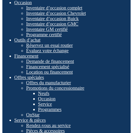
Occasion
Inventaire d’occasion complet
Inventaire d’occasion Chevrolet
Inventaire d’occasion Buick
Inventaire d’occasion GMC
Inventaire GM certifié
Programme certifié
Outils d’achat
Réservez un essai routier
Évaluez votre échange
Financement
Demande de financement
Financement spécialisé
Location ou financement
Offres spéciales
Offres du manufacturier
Promotions du concessionnaire
Neufs
Occasion
Service
Programmes
OnStar
Service & pièces
Rendez-vous au service
Pièces & accessoires