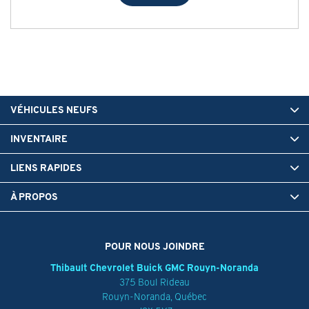
VÉHICULES NEUFS
INVENTAIRE
LIENS RAPIDES
À PROPOS
POUR NOUS JOINDRE
Thibault Chevrolet Buick GMC Rouyn-Noranda
375 Boul Rideau
Rouyn-Noranda
,
Québec