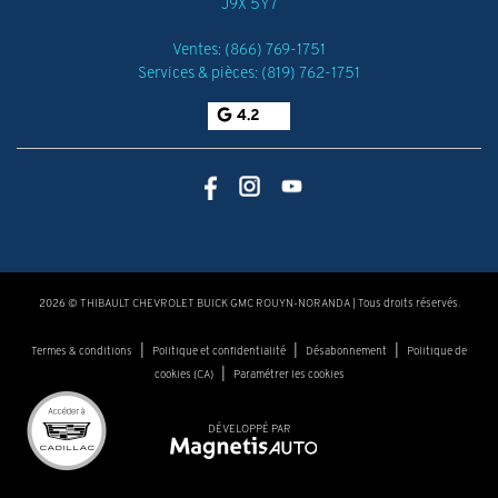
J9X 5Y7
Ventes:
(866) 769-1751
Services & pièces:
(819) 762-1751
4.2
2026 © THIBAULT CHEVROLET BUICK GMC ROUYN-NORANDA
| Tous droits réservés.
|
|
|
Termes & conditions
Politique et confidentialité
Désabonnement
Politique de
|
cookies (CA)
Paramétrer les cookies
DÉVELOPPÉ PAR