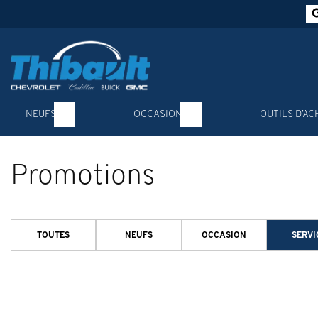
NEUFS
OCCASION
OUTILS D’AC
Promotions
TOUTES
NEUFS
OCCASION
SERVI