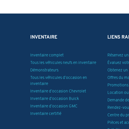
INVENTAIRE
LIENS RA
Inventaire complet
Réservez un 
Tous les véhicules neufs en inventaire
Évaluez vot
Démonstrateurs
Obtenez un 
Tous les véhicules d’occasion en
Offres du m
inventaire
Promotions 
Inventaire d’occasion Chevrolet
Location ou
Inventaire d’occasion Buick
Demande de
Inventaire d’occasion GMC
Rendez-vous
Inventaire certifié
Centre du p
Pièces et ac