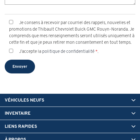
Je consens à recevoir par courriel des rappels, nouvelles et
promotions de Thibault Chevrolet Buick GMC Rouyn-Noranda. Je
comprends que mes renseignements seront utilisés uniquement à
cette fin et que je peux retirer mon consentement en tout temps.
J’accepte la
politique de confidentialité
*
.
VÉHICULES NEUFS
INVENTAIRE
LIENS RAPIDES
À PROPOS