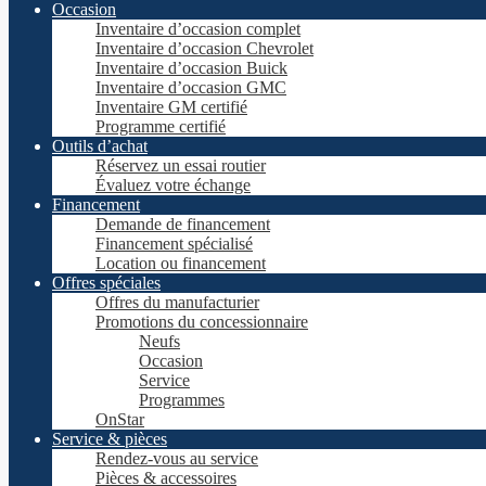
Occasion
Inventaire d’occasion complet
Inventaire d’occasion Chevrolet
Inventaire d’occasion Buick
Inventaire d’occasion GMC
Inventaire GM certifié
Programme certifié
Outils d’achat
Réservez un essai routier
Évaluez votre échange
Financement
Demande de financement
Financement spécialisé
Location ou financement
Offres spéciales
Offres du manufacturier
Promotions du concessionnaire
Neufs
Occasion
Service
Programmes
OnStar
Service & pièces
Rendez-vous au service
Pièces & accessoires