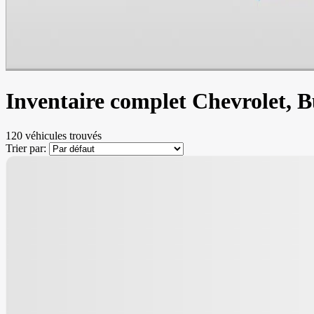
Inventaire complet Chevrolet, 
120 véhicules
trouvés
Trier par:
Nouvel arrivage