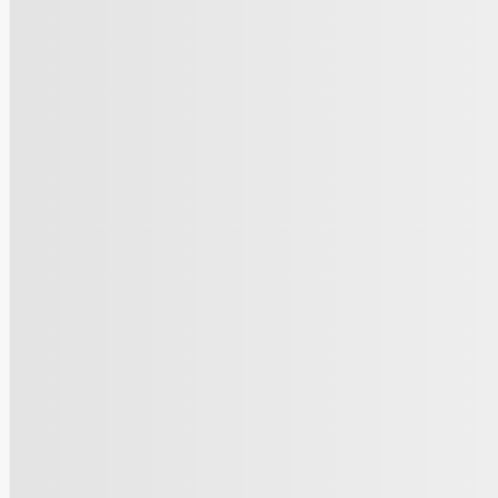
Voir plus de photos
Voir plus
Cadillac Escalade ESV 2026