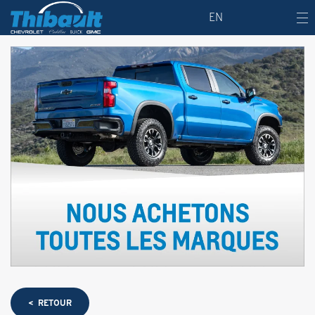
EN
< RETOUR