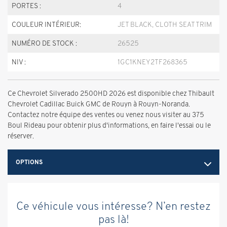
PORTES :
4
COULEUR INTÉRIEUR:
JET BLACK, CLOTH SEAT TRIM
NUMÉRO DE STOCK :
26525
NIV :
1GC1KNEY2TF268365
Ce Chevrolet Silverado 2500HD 2026 est disponible chez Thibault
Chevrolet Cadillac Buick GMC de Rouyn à Rouyn-Noranda.
Contactez notre équipe des ventes ou venez nous visiter au 375
Boul Rideau pour obtenir plus d'informations, en faire l'essai ou le
réserver.
OPTIONS
Ce véhicule vous intéresse? N’en restez
pas là!