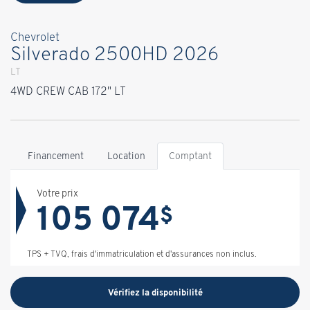
Chevrolet
Silverado 2500HD 2026
LT
4WD CREW CAB 172" LT
Financement
Location
Comptant
Votre prix
105 074
$
TPS + TVQ, frais d'immatriculation et d'assurances non inclus.
Vérifiez la disponibilité