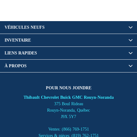
VÉHICULES NEUFS
INVENTAIRE
LIENS RAPIDES
À PROPOS
POUR NOUS JOINDRE
Thibault Chevrolet Buick GMC Rouyn-Noranda
375 Boul Rideau
Rouyn-Noranda
,
Québec
J9X 5Y7
Ventes:
(866) 769-1751
Services & pièces:
(819) 762-1751