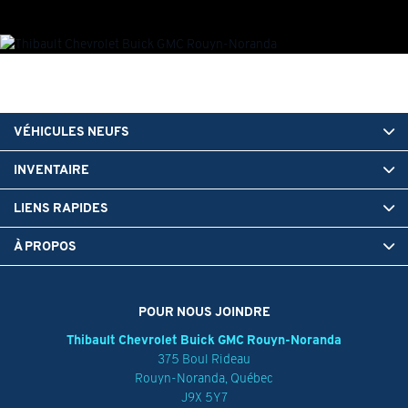
VÉHICULES NEUFS
INVENTAIRE
LIENS RAPIDES
À PROPOS
POUR NOUS JOINDRE
Thibault Chevrolet Buick GMC Rouyn-Noranda
375 Boul Rideau
Rouyn-Noranda
,
Québec
J9X 5Y7