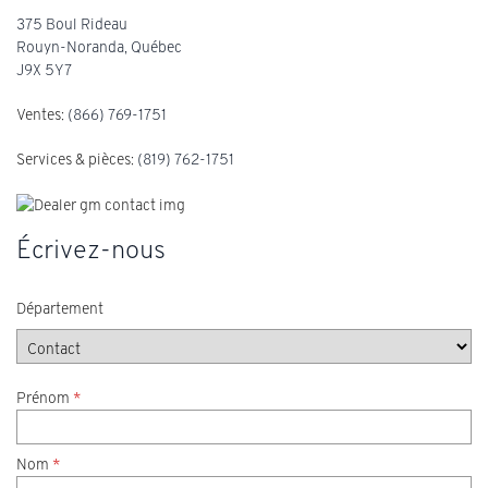
375 Boul Rideau
Rouyn-Noranda
,
Québec
J9X 5Y7
Ventes:
(866) 769-1751
Services & pièces:
(819) 762-1751
Écrivez-nous
Département
Prénom
*
Nom
*