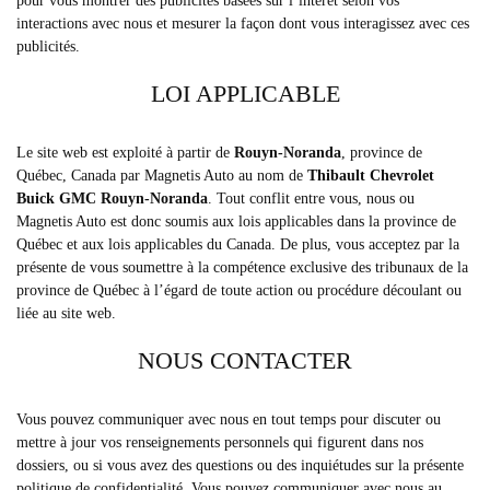
pour vous montrer des publicités basées sur l’intérêt selon vos
interactions avec nous et mesurer la façon dont vous interagissez avec ces
publicités.
LOI APPLICABLE
Le site web est exploité à partir de
Rouyn-Noranda
, province de
Québec, Canada par Magnetis Auto au nom de
Thibault Chevrolet
Buick GMC Rouyn-Noranda
. Tout conflit entre vous, nous ou
Magnetis Auto est donc soumis aux lois applicables dans la province de
Québec et aux lois applicables du Canada. De plus, vous acceptez par la
présente de vous soumettre à la compétence exclusive des tribunaux de la
province de Québec à l’égard de toute action ou procédure découlant ou
liée au site web.
NOUS CONTACTER
Vous pouvez communiquer avec nous en tout temps pour discuter ou
mettre à jour vos renseignements personnels qui figurent dans nos
dossiers, ou si vous avez des questions ou des inquiétudes sur la présente
politique de confidentialité. Vous pouvez communiquer avec nous au