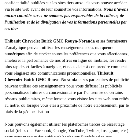
confidentialité publiées sur les sites tiers auxquels vous pouvez accéder
via le site web avant de leur soumettre vos informations.
Nous n’avons
aucun contrôle sur et ne sommes pas responsables de la collecte, de
l’utilisation et de la divulgation de vos informations personnelles par
ces tiers
.
Thibault Chevrolet Buick GMC Rouyn-Noranda
et ses fournisseurs
d’analytique peuvent utiliser les renseignements des marqueurs
numériques afin de stocker toutes les préférences que vous sélectionnez,
améliorer la performance de nos offres en ligne ou mobiles, les rendre
plus rapides et faciles à naviguer, et nous aider à comprendre comment
vous réagissez aux communications promotionnelles.
Thibault
Chevrolet Buick GMC Rouyn-Noranda
et ses partenaires de publicité
peuvent utiliser ces renseignements pour vous diffuser les publicités
personnalisées futures du concessionnaire par l’entremise de certains
réseaux publicitaires, même lorsque vous visitez les sites web non reliés
au nôtre. ou lorsque vous êtes à proximité de notre établissement, par le
biais de la géolocalisation.
Nous pouvons également utiliser les plateformes tierces de réseautage
social (telles que Facebook, Google, YouTube, Twitter, Instagram, etc.)