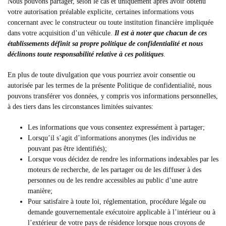
Nous pouvons partager, selon le cas et uniquement après avoir obtenu
votre autorisation préalable explicite, certaines informations vous
concernant avec le constructeur ou toute institution financière impliquée
dans votre acquisition d’un véhicule.
Il est à noter que chacun de ces
établissements définit sa propre politique de confidentialité et nous
déclinons toute responsabilité relative à ces politiques
.
En plus de toute divulgation que vous pourriez avoir consentie ou
autorisée par les termes de la présente Politique de confidentialité, nous
pouvons transférer vos données, y compris vos informations personnelles,
à des tiers dans les circonstances limitées suivantes:
Les informations que vous consentez expressément à partager;
Lorsqu’il s’agit d’informations anonymes (les individus ne
pouvant pas être identifiés);
Lorsque vous décidez de rendre les informations indexables par les
moteurs de recherche, de les partager ou de les diffuser à des
personnes ou de les rendre accessibles au public d’une autre
manière;
Pour satisfaire à toute loi, réglementation, procédure légale ou
demande gouvernementale exécutoire applicable à l’intérieur ou à
l’extérieur de votre pays de résidence lorsque nous croyons de