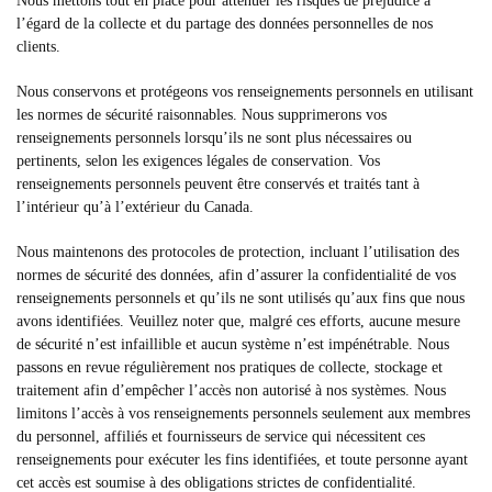
Nous mettons tout en place pour atténuer les risques de préjudice à
l’égard de la collecte et du partage des données personnelles de nos
clients.
Nous conservons et protégeons vos renseignements personnels en utilisant
les normes de sécurité raisonnables. Nous supprimerons vos
renseignements personnels lorsqu’ils ne sont plus nécessaires ou
pertinents, selon les exigences légales de conservation. Vos
renseignements personnels peuvent être conservés et traités tant à
l’intérieur qu’à l’extérieur du Canada.
Nous maintenons des protocoles de protection, incluant l’utilisation des
normes de sécurité des données, afin d’assurer la confidentialité de vos
renseignements personnels et qu’ils ne sont utilisés qu’aux fins que nous
avons identifiées. Veuillez noter que, malgré ces efforts, aucune mesure
de sécurité n’est infaillible et aucun système n’est impénétrable. Nous
passons en revue régulièrement nos pratiques de collecte, stockage et
traitement afin d’empêcher l’accès non autorisé à nos systèmes. Nous
limitons l’accès à vos renseignements personnels seulement aux membres
du personnel, affiliés et fournisseurs de service qui nécessitent ces
renseignements pour exécuter les fins identifiées, et toute personne ayant
cet accès est soumise à des obligations strictes de confidentialité.