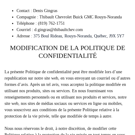
Contact : Denis Gingras
Compagnie : Thibault Chevrolet Buick GMC Rouyn-Noranda
Téléphone : (819) 762-1751
Courriel : d.gingras@thibaultchev.com
Adresse :
375 Boul Rideau
,
Rouyn-Noranda
,
Québec
,
J9X 5Y7
MODIFICATION DE LA POLITIQUE DE
CONFIDENTIALITÉ
La présente Politique de confidentialité peut être modifiée lors d’une
republication sur notre site web, en vous envoyant un courriel ou d’autres
formes d’avis. Après un tel avis, vous acceptez la politique modifiée en
utilisant nos produits, sites ou services. En nous fournissant vos
renseignements personnels ou en utilisant nos produits et services, notre
site web, nos sites de médias sociaux ou services en ligne ou mobiles,
vous souscrivez aux conditions de la présente Politique relative à la
protection de la vie privée, telle que modifiée de temps à autre.
Nous nous réservons le droit, à notre discrétion, de modifier cette
Politique relative à la protection de la vie privée en tout temps en vous