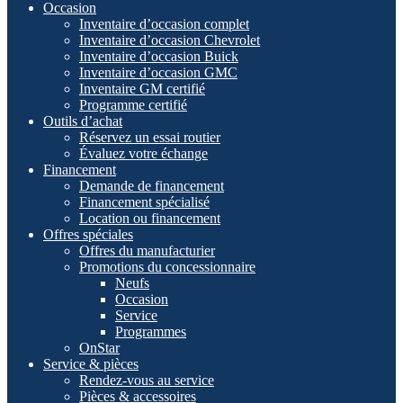
Occasion
Inventaire d’occasion complet
Inventaire d’occasion Chevrolet
Inventaire d’occasion Buick
Inventaire d’occasion GMC
Inventaire GM certifié
Programme certifié
Outils d’achat
Réservez un essai routier
Évaluez votre échange
Financement
Demande de financement
Financement spécialisé
Location ou financement
Offres spéciales
Offres du manufacturier
Promotions du concessionnaire
Neufs
Occasion
Service
Programmes
OnStar
Service & pièces
Rendez-vous au service
Pièces & accessoires