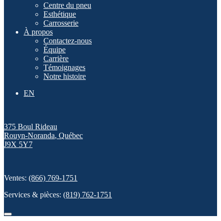
Centre du pneu
Esthétique
Carrosserie
À propos
Contactez-nous
Équipe
Carrière
Témoignages
Notre histoire
EN
375 Boul Rideau
Rouyn-Noranda
,
Québec
J9X 5Y7
Ventes:
(866) 769-1751
Services & pièces:
(819) 762-1751