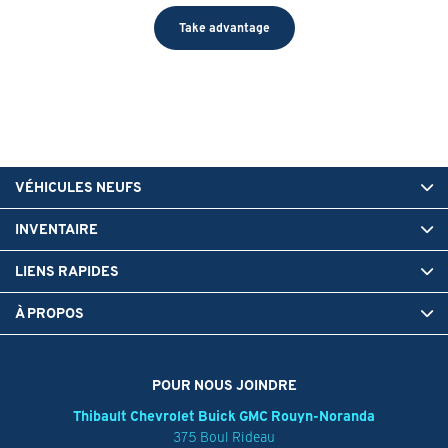
Take advantage
VÉHICULES NEUFS
INVENTAIRE
LIENS RAPIDES
À PROPOS
POUR NOUS JOINDRE
Thibault Chevrolet Buick GMC Rouyn-Noranda
375 Boul Rideau