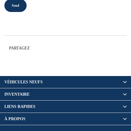
PARTAGEZ
VÉHICULES NEUFS
INVENTAIRE
LIENS RAPIDES
À PROPOS