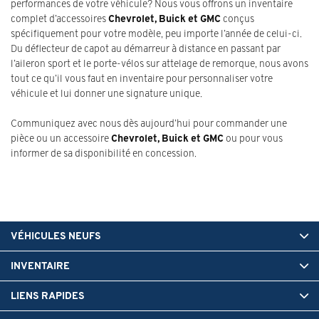
performances de votre véhicule? Nous vous offrons un inventaire
complet d’accessoires
Chevrolet, Buick et GMC
conçus
spécifiquement pour votre modèle, peu importe l’année de celui-ci.
Du déflecteur de capot au démarreur à distance en passant par
l’aileron sport et le porte-vélos sur attelage de remorque, nous avons
tout ce qu’il vous faut en inventaire pour personnaliser votre
véhicule et lui donner une signature unique.
Communiquez avec nous dès aujourd’hui pour commander une
pièce ou un accessoire
Chevrolet, Buick et GMC
ou pour vous
informer de sa disponibilité en concession.
VÉHICULES NEUFS
INVENTAIRE
LIENS RAPIDES