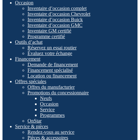
Occasion
Inventaire d’occasion complet
Inventaire d’occasion Chevrolet
Inventaire d’occasion Buick
Inventaire d’occasion GMC
Inventaire GM certifié
Programme certifié
Outils d’achat
Réservez un essai routier
Évaluez votre échange
Financement
Demande de financement
Financement spécialisé
Location ou financement
Offres spéciales
Offres du manufacturier
Promotions du concessionnaire
Neufs
Occasion
Service
Programmes
OnStar
Service & pièces
Rendez-vous au service
Pièces & accessoires