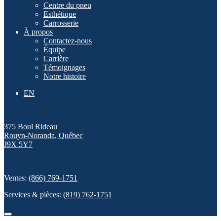
Centre du pneu
Esthétique
Carrosserie
À propos
Contactez-nous
Équipe
Carrière
Témoignages
Notre histoire
EN
375 Boul Rideau
Rouyn-Noranda
,
Québec
J9X 5Y7
Ventes:
(866) 769-1751
Services & pièces:
(819) 762-1751