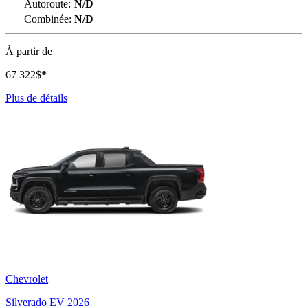
Autoroute:
N/D
Combinée:
N/D
À partir de
67 322
$
*
Plus de détails
Chevrolet
Silverado EV 2026