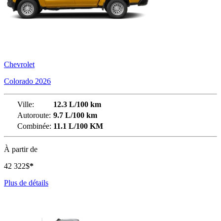
Chevrolet
Colorado 2026
Ville:
12.3 L/100 km
Autoroute:
9.7 L/100 km
Combinée:
11.1 L/100 KM
À partir de
42 322
$
*
Plus de détails