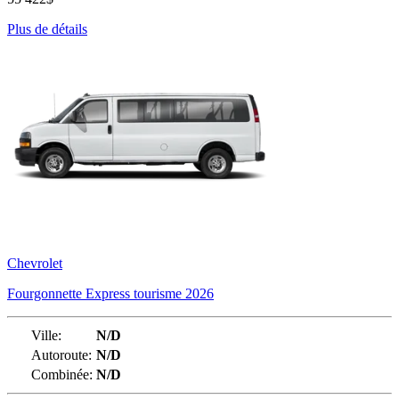
Plus de détails
Chevrolet
Fourgonnette Express tourisme 2026
Ville:
N/D
Autoroute:
N/D
Combinée:
N/D