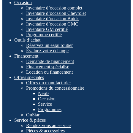
Occasion
Inventaire d’occasion complet
Inventaire d’occasion Chevrolet
Inventaire d’occasion Buick
Inventaire d’occasion GMC
Inventaire GM certifié
Programme certifié
Outils d’achat
Réservez un essai routier
Évaluez votre échange
Financement
Demande de financement
Financement spécialisé
Location ou financement
Offres spéciales
Offres du manufacturier
Promotions du concessionnaire
Neufs
Occasion
Service
Programmes
OnStar
Service & pièces
Rendez-vous au service
Pièces & accessoires