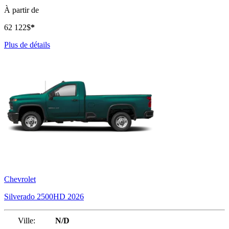
À partir de
62 122
$
*
Plus de détails
Chevrolet
Silverado 2500HD 2026
Ville:
N/D