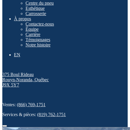
Centre du pneu
Esthétique
Carrosserie
À propos
Contactez-nous
Équipe
Carrière
Témoignages
Notre histoire
EN
375 Boul Rideau
Rouyn-Noranda
,
Québec
J9X 5Y7
Ventes:
(866) 769-1751
Services & pièces:
(819) 762-1751