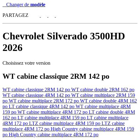
Changer de
modèle
PARTAGEZ
Chevrolet
Silverado 3500HD
2026
Choisissez votre version
WT cabine classique 2RM 142 po
WT cabine classique 2RM 142 po
WT cabine double 2RM 162 po
WT cabine classique 4RM 142 po
WT cabine multiplace 2RM 159
po
WT cabine multiplace 2RM 172 po
WT cabine double 4RM 162
po
LT cabine classique 4RM 142 po
WT cabine multiplace 4RM
159 po
WT cabine multiplace 4RM 172 po
LT cabine double 4RM
162 po
LT cabine multiplace 4RM 159 po
LT cabine multiplace
4RM 172 po
LTZ cabine multiplace 4RM 159 po
LTZ cabine
multiplace 4RM 172 po
High Country cabine multiplace 4RM 159
po
High Country cabine multiplace 4RM 172 po