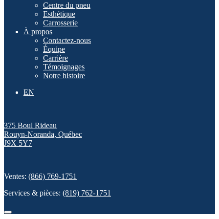
Centre du pneu
Esthétique
Carrosserie
À propos
Contactez-nous
Équipe
Carrière
Témoignages
Notre histoire
EN
375 Boul Rideau
Rouyn-Noranda
,
Québec
J9X 5Y7
Ventes:
(866) 769-1751
Services & pièces:
(819) 762-1751