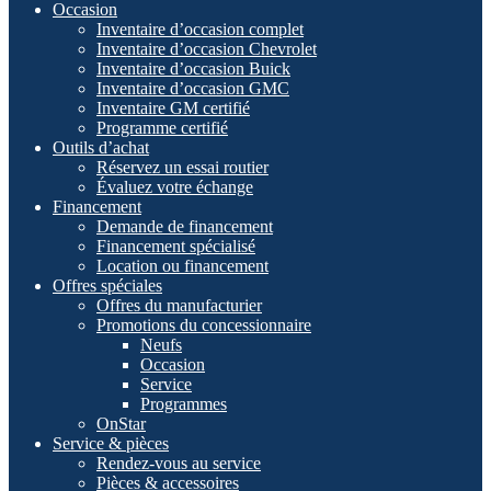
Occasion
Inventaire d’occasion complet
Inventaire d’occasion Chevrolet
Inventaire d’occasion Buick
Inventaire d’occasion GMC
Inventaire GM certifié
Programme certifié
Outils d’achat
Réservez un essai routier
Évaluez votre échange
Financement
Demande de financement
Financement spécialisé
Location ou financement
Offres spéciales
Offres du manufacturier
Promotions du concessionnaire
Neufs
Occasion
Service
Programmes
OnStar
Service & pièces
Rendez-vous au service
Pièces & accessoires