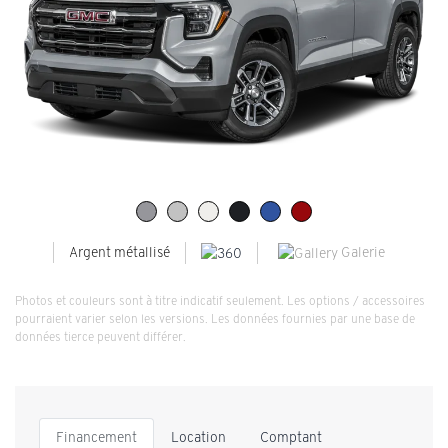
Galerie
Argent métallisé
Photos et couleurs sont à titre indicatif seulement. Les options / accessoires
pourraient varier selon les versions. Les données fournies par une base de
données tierce peuvent différer.
Financement
Location
Comptant