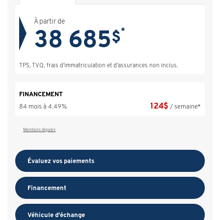
À partir de
38 685
*
$
TPS, TVQ, frais d'immatriculation et d'assurances non inclus.
FINANCEMENT
124
$
84 mois à 4.49%
/ semaine*
Mentions légales
Évaluez vos
paiements
Financement
Véhicule d'échange