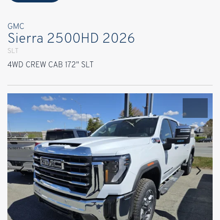
GMC
Sierra 2500HD 2026
SLT
4WD CREW CAB 172" SLT