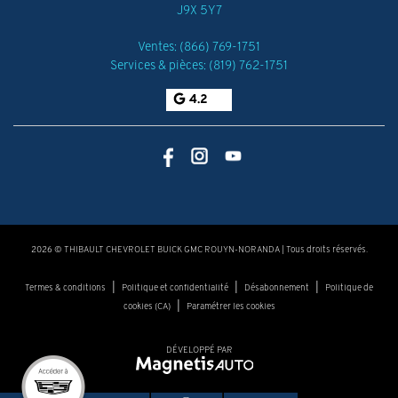
J9X 5Y7
Ventes:
(866) 769-1751
Services & pièces:
(819) 762-1751
4.2
2026 © THIBAULT CHEVROLET BUICK GMC ROUYN-NORANDA
| Tous droits réservés.
|
|
|
Termes & conditions
Politique et confidentialité
Désabonnement
Politique de
|
cookies (CA)
Paramétrer les cookies
DÉVELOPPÉ PAR