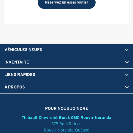
Réservez un essai routier
VÉHICULES NEUFS
INVENTAIRE
LIENS RAPIDES
À PROPOS
POUR NOUS JOINDRE
Thibault Chevrolet Buick GMC Rouyn-Noranda
375 Boul Rideau
Rouyn-Noranda
,
Québec