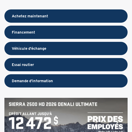
Achetez maintenant
Financement
Véhicule d'échange
Essai routier
Demande d'information