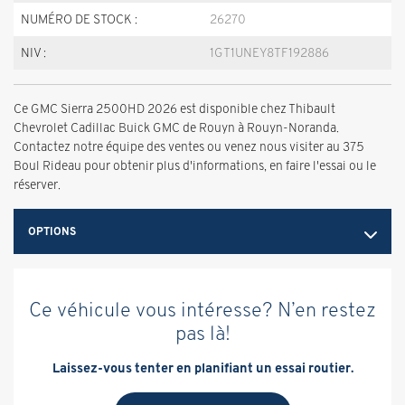
NUMÉRO DE STOCK :
26270
NIV :
1GT1UNEY8TF192886
Ce GMC Sierra 2500HD 2026 est disponible chez Thibault
Chevrolet Cadillac Buick GMC de Rouyn à Rouyn-Noranda.
Contactez notre équipe des ventes ou venez nous visiter au 375
Boul Rideau pour obtenir plus d'informations, en faire l'essai ou le
réserver.
OPTIONS
Ce véhicule vous intéresse? N’en restez
pas là!
Laissez-vous tenter en planifiant un essai routier.