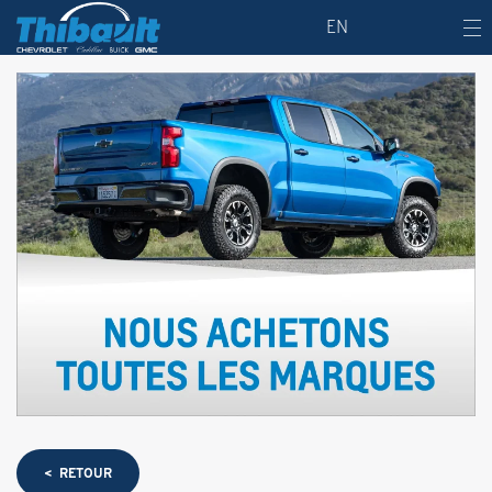
EN
< RETOUR