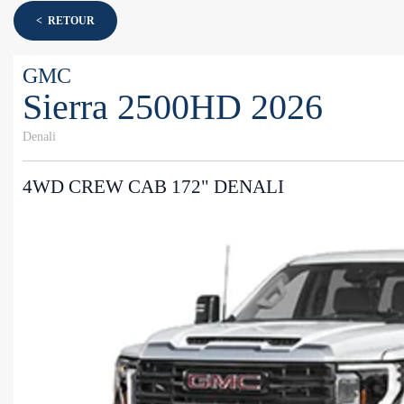
< RETOUR
GMC
Sierra 2500HD 2026
Denali
4WD CREW CAB 172" DENALI