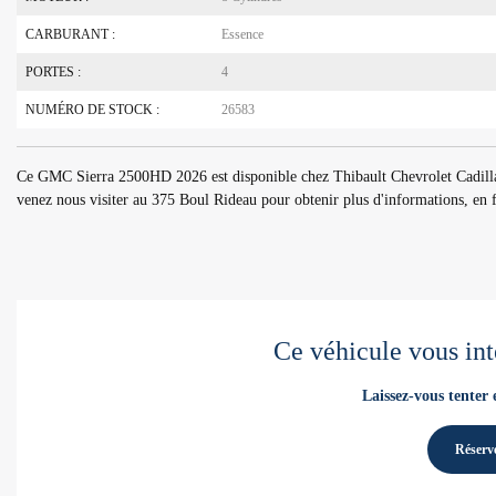
CARBURANT :
Essence
PORTES :
4
NUMÉRO DE STOCK :
26583
Ce GMC Sierra 2500HD 2026 est disponible chez Thibault Chevrolet Cadil
venez nous visiter au 375 Boul Rideau pour obtenir plus d'informations, en fai
Ce véhicule vous int
Laissez-vous tenter 
Réserve