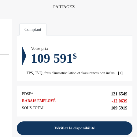
PARTAGEZ
Comptant
Votre prix
109 591
$
TPS, TVQ, frais d'immatriculation et d'assurances non inclus.
PDSF*
121 654
$
RABAIS EMPLOYÉ
-
12 063
$
SOUS TOTAL
109 591
$
Vérifiez la disponibilité