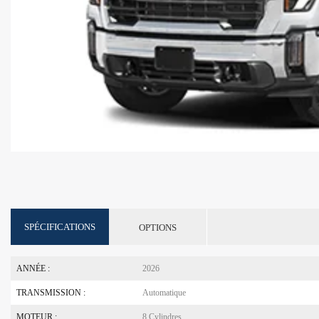
SPÉCIFICATIONS
OPTIONS
ANNÉE :
2026
TRANSMISSION :
Automatique
MOTEUR :
8 Cylindres