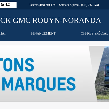
4.2
Ventes:
(866) 769-1751
Services & pièces:
(819) 762-1751
CHAT
FINANCEMENT
OFFRES SPÉCIAL