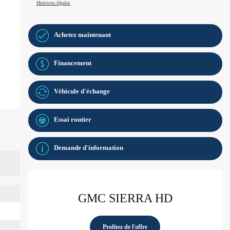
Mentions légales
Achetez maintenant
Financement
Véhicule d'échange
Essai routier
Demande d'information
GMC SIERRA HD
Profitez de l'offre