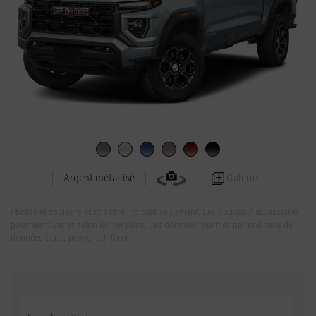
Galerie
Argent métallisé
Photos et couleurs sont à titre indicatif seulement. Les options / accessoires
pourraient varier selon les versions. Les données fournies par une base de
données tierce peuvent différer.