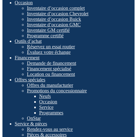
Occasion
Inventaire d’occasion complet
Inventaire d’occasion Chevrolet
Inventaire d’occasion Buick
Inventaire d’occasion GMC
Inventaire GM certifié
Programme certifié
Outils d’achat
Réservez un essai routier
Évaluez votre échange
Financement
Demande de financement
Financement spécialisé
Location ou financement
Offres spéciales
Offres du manufacturier
Promotions du concessionnaire
Neufs
Occasion
Service
Programmes
OnStar
Service & pièces
Rendez-vous au service
Pièces & accessoires