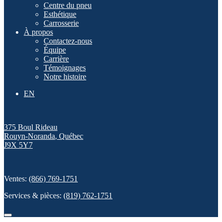
Centre du pneu
Esthétique
Carrosserie
À propos
Contactez-nous
Équipe
Carrière
Témoignages
Notre histoire
EN
375 Boul Rideau
Rouyn-Noranda
,
Québec
J9X 5Y7
Ventes:
(866) 769-1751
Services & pièces:
(819) 762-1751