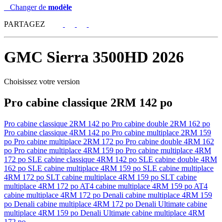
Changer de
modèle
PARTAGEZ
GMC
Sierra 3500HD 2026
Choisissez votre version
Pro cabine classique 2RM 142 po
Pro cabine classique 2RM 142 po
Pro cabine double 2RM 162 po
Pro cabine classique 4RM 142 po
Pro cabine multiplace 2RM 159
po
Pro cabine multiplace 2RM 172 po
Pro cabine double 4RM 162
po
Pro cabine multiplace 4RM 159 po
Pro cabine multiplace 4RM
172 po
SLE cabine classique 4RM 142 po
SLE cabine double 4RM
162 po
SLE cabine multiplace 4RM 159 po
SLE cabine multiplace
4RM 172 po
SLT cabine multiplace 4RM 159 po
SLT cabine
multiplace 4RM 172 po
AT4 cabine multiplace 4RM 159 po
AT4
cabine multiplace 4RM 172 po
Denali cabine multiplace 4RM 159
po
Denali cabine multiplace 4RM 172 po
Denali Ultimate cabine
multiplace 4RM 159 po
Denali Ultimate cabine multiplace 4RM
172 po