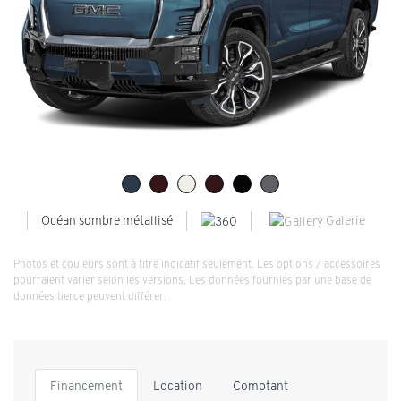
Galerie
Océan sombre métallisé
Photos et couleurs sont à titre indicatif seulement. Les options / accessoires
pourraient varier selon les versions. Les données fournies par une base de
données tierce peuvent différer.
Financement
Location
Comptant