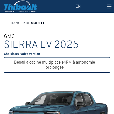
EN
CHANGER DE
MODÈLE
GMC
SIERRA EV 2025
Choisissez votre version
Denali à cabine multiplace e4RM à autonomie
prolongée