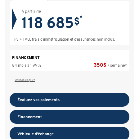
À partir de
118 685
*
$
TPS + TVQ, frais d'immatriculation et d'assurances non inclus.
FINANCEMENT
350
$
84 mois à 1.99%
/ semaine*
Mentions légales
Évaluez vos
paiements
Financement
Véhicule d'échange