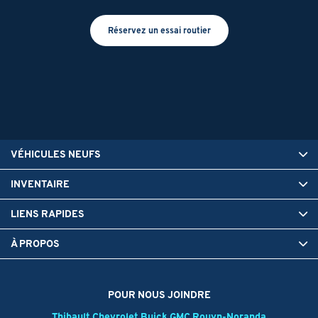
Réservez un essai routier
VÉHICULES NEUFS
INVENTAIRE
LIENS RAPIDES
À PROPOS
POUR NOUS JOINDRE
Thibault Chevrolet Buick GMC Rouyn-Noranda