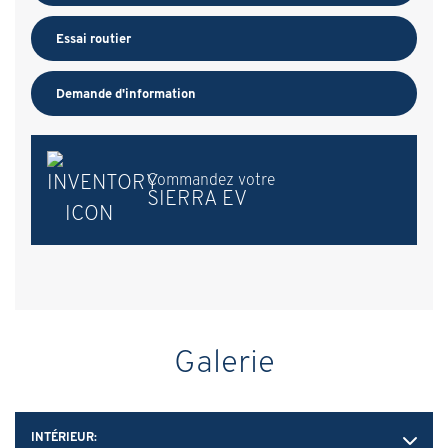
Essai routier
Demande d'information
Commandez votre
SIERRA EV
Galerie
INTÉRIEUR: