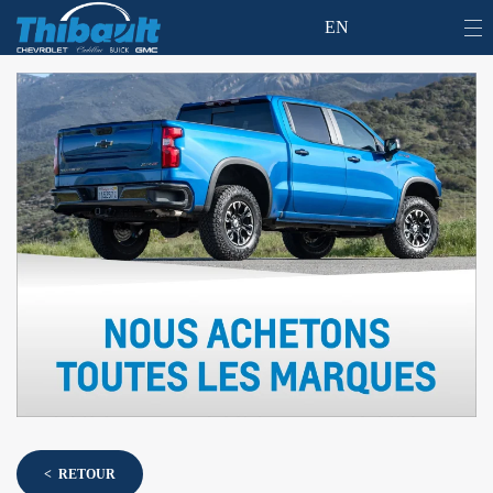
EN
< RETOUR