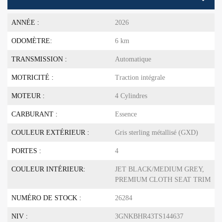
ANNÉE :
2026
ODOMÈTRE:
6 km
TRANSMISSION :
Automatique
MOTRICITÉ :
Traction intégrale
MOTEUR :
4 Cylindres
CARBURANT :
Essence
COULEUR EXTÉRIEUR :
Gris sterling métallisé (GXD)
PORTES :
4
COULEUR INTÉRIEUR:
JET BLACK/MEDIUM GREY,
PREMIUM CLOTH SEAT TRIM
NUMÉRO DE STOCK :
26284
NIV :
3GNKBHR43TS144637