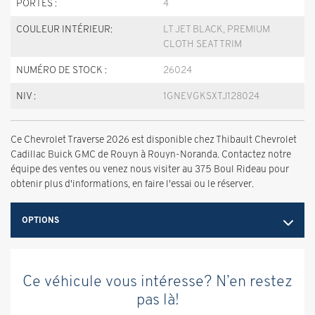
PORTES :
4
COULEUR INTÉRIEUR:
LT JET BLACK, PREMIUM
CLOTH SEAT TRIM
NUMÉRO DE STOCK :
26024
NIV :
1GNEVGKSXTJ128024
Ce Chevrolet Traverse 2026 est disponible chez Thibault Chevrolet
Cadillac Buick GMC de Rouyn à Rouyn-Noranda. Contactez notre
équipe des ventes ou venez nous visiter au 375 Boul Rideau pour
obtenir plus d'informations, en faire l'essai ou le réserver.
OPTIONS
Ce véhicule vous intéresse? N’en restez
pas là!