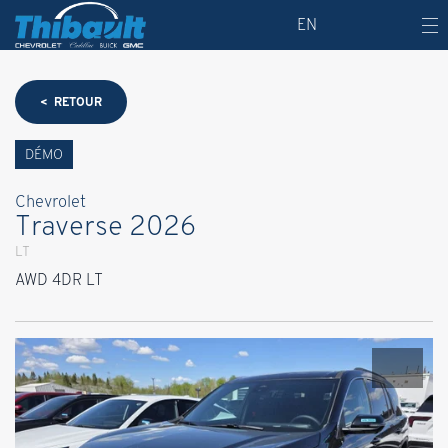
EN
< RETOUR
DÉMO
Chevrolet
Traverse 2026
LT
AWD 4DR LT