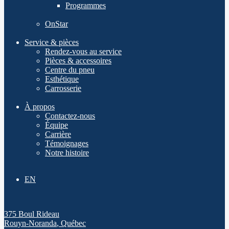
Programmes
OnStar
Service & pièces
Rendez-vous au service
Pièces & accessoires
Centre du pneu
Esthétique
Carrosserie
À propos
Contactez-nous
Équipe
Carrière
Témoignages
Notre histoire
EN
375 Boul Rideau
Rouyn-Noranda
,
Québec