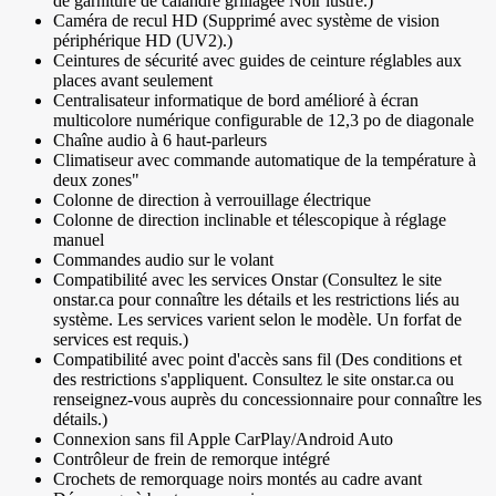
de garniture de calandre grillagée Noir lustré.)
Caméra de recul HD (Supprimé avec système de vision
périphérique HD (UV2).)
Ceintures de sécurité avec guides de ceinture réglables aux
places avant seulement
Centralisateur informatique de bord amélioré à écran
multicolore numérique configurable de 12,3 po de diagonale
Chaîne audio à 6 haut-parleurs
Climatiseur avec commande automatique de la température à
deux zones"
Colonne de direction à verrouillage électrique
Colonne de direction inclinable et télescopique à réglage
manuel
Commandes audio sur le volant
Compatibilité avec les services Onstar (Consultez le site
onstar.ca pour connaître les détails et les restrictions liés au
système. Les services varient selon le modèle. Un forfat de
services est requis.)
Compatibilité avec point d'accès sans fil (Des conditions et
des restrictions s'appliquent. Consultez le site onstar.ca ou
renseignez-vous auprès du concessionnaire pour connaître les
détails.)
Connexion sans fil Apple CarPlay/Android Auto
Contrôleur de frein de remorque intégré
Crochets de remorquage noirs montés au cadre avant