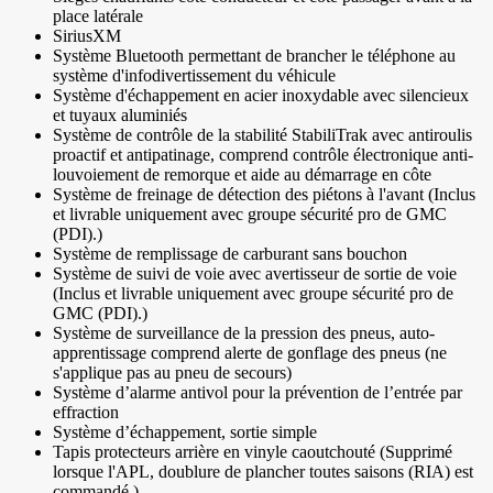
place latérale
SiriusXM
Système Bluetooth permettant de brancher le téléphone au
système d'infodivertissement du véhicule
Système d'échappement en acier inoxydable avec silencieux
et tuyaux aluminiés
Système de contrôle de la stabilité StabiliTrak avec antiroulis
proactif et antipatinage, comprend contrôle électronique anti-
louvoiement de remorque et aide au démarrage en côte
Système de freinage de détection des piétons à l'avant (Inclus
et livrable uniquement avec groupe sécurité pro de GMC
(PDI).)
Système de remplissage de carburant sans bouchon
Système de suivi de voie avec avertisseur de sortie de voie
(Inclus et livrable uniquement avec groupe sécurité pro de
GMC (PDI).)
Système de surveillance de la pression des pneus, auto-
apprentissage comprend alerte de gonflage des pneus (ne
s'applique pas au pneu de secours)
Système d’alarme antivol pour la prévention de l’entrée par
effraction
Système d’échappement, sortie simple
Tapis protecteurs arrière en vinyle caoutchouté (Supprimé
lorsque l'APL, doublure de plancher toutes saisons (RIA) est
commandé.)