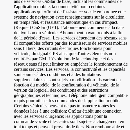
ans de services OnStar de base, incluant les commandes de
l'application mobile, la connectivité pour certaines
applications qui offrent de l'assistance vocale embarquée et le
système de navigation avec renseignements sur la circulation
en temps réel, et l'assistance automatique en cas d'impact.
(Requiert OnStar (UE1). L'abonnement commence à la date
de livraison du véhicule. Abonnement payant requis à la fin
de la période d'essai. Les services dépendent des réseaux sans
fil compatibles offerts par des fournisseurs de services mobiles
sans fil tiers, des circuits électriques fonctionnels pour
véhicule, du signal GPS ainsi que d'autres éléments non
contrôlés par GM. L'évolution de la technologie et des
réseaux sans fil peut limiter ou empêcher le fonctionnement de
certains services. Les services, la connectivité et les capacités
sont soumis à des conditions et à des limitations
supplémentaires et sont sujets à modification. Ils varient en
fonction du modèle, de la configuration du véhicule, de la
version du logiciel, des conditions et des restrictions
géographiques et techniques. Téléphone intelligent compatible
requis pour utiliser les commandes de l'application mobile.
Certains véhicules peuvent ne pas transmettre toutes les
données liées à une collision; OnStar établit une connexion
avec les services d'urgence; les applications pour la
commande vocale et les cartes sont sujettes à changement en
tout temps et peuvent provenir de tiers. Non remboursable et