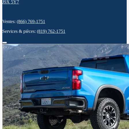
J9X 5Y7
Ventes:
(866) 769-1751
Services & pièces:
(819) 762-1751