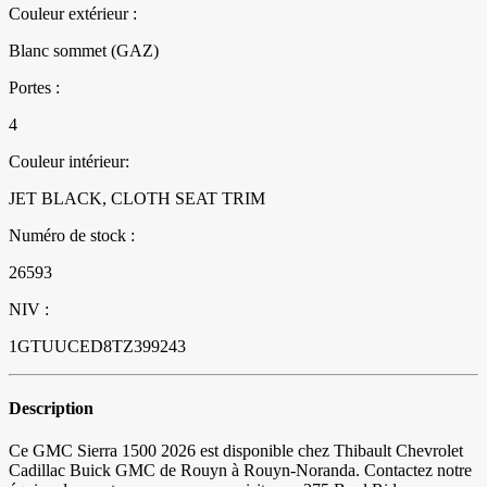
Couleur extérieur :
Blanc sommet (GAZ)
Portes :
4
Couleur intérieur:
JET BLACK, CLOTH SEAT TRIM
Numéro de stock :
26593
NIV :
1GTUUCED8TZ399243
Description
Ce GMC Sierra 1500 2026 est disponible chez Thibault Chevrolet
Cadillac Buick GMC de Rouyn à Rouyn-Noranda. Contactez notre