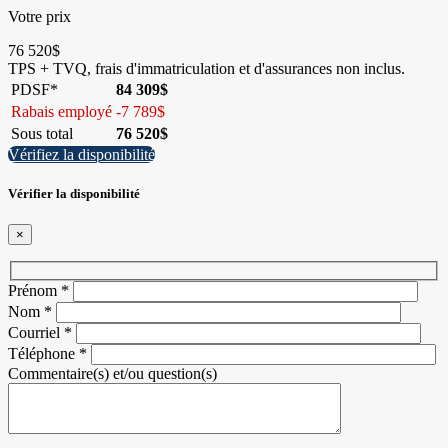
Votre prix
76 520
$
TPS + TVQ, frais d'immatriculation et d'assurances non inclus.
PDSF*
84 309
$
Rabais employé
-
7 789
$
Sous total
76 520
$
Vérifiez la disponibilité
Vérifier la disponibilité
×
Prénom
*
Nom
*
Courriel
*
Téléphone
*
Commentaire(s) et/ou question(s)