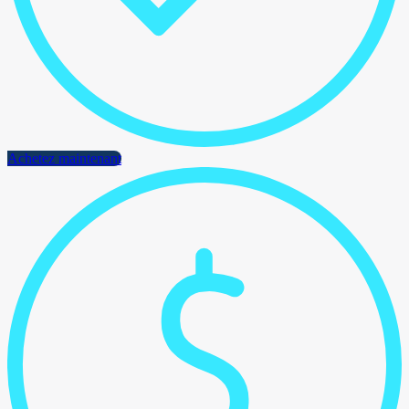
Achetez maintenant