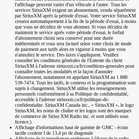
l'affichage peuvent varier d'un véhicule à l'autre. Tous les
services SiriusXM exigent un abonnement, vendu séparément
par SiriusXM après la période d'essai. Votre service SiriusXM
cessera automatiquement à la fin de la période d'essai, à moins
que vous ne décidiez de vous abonner. Si vous décidez de
maintenir le service après votre période d'essai, le forfait
d'abonnement choisi sera conservé pour une durée
indéterminée et vous sera facturé selon votre choix de mode
de paiement aux tarifs alors en vigueur à moins que vous
n'annuliez le service. Des taxes s'appliquent. Veuillez
consulter les conditions générales de l'Entente du client
SiriusXM à l'adresse siriusxm.ca/fr/conditions-generales pour
connaître toutes les modalités et la façon d'annuler
l'abonnement, notamment en appelant SiriusXM au 1 888
539-7474. Tous les tarifs, le contenu et la programmation sont
sujets à changement. SiriusXM utilise les renseignements
personnels conformément à sa Politique de confidentialité,
accessible à l'adresse siriusxm.ca/fr/politique-de-
confidentialite. SiriusXM Canada inc., « SiriusXM », le logo
SiriusXM, les noms de chaîne et les logos sont des marques
de commerce de Sirius XM Radio inc. et sont utilisés sous
licence.)
Affichage d'informations haut de gamme de GMC - écran
tactile couleur I de 13,4 po de diagonale
Affichage de la température extérieure à l'écran de la radio