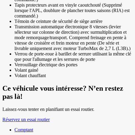
Tapis protecteurs avant en vinyle caoutchouté (Supprimé
lorsque l'APL, doublure de plancher toutes saisons (RIA) est
commandé.)
Témoin de ceinture de sécurité de siège arrière
Transmission automatique électronique 8 vitesses (levier
sélecteur sur colonne de direction) avec surmultiplication et
mode remorquage/transport. Comprend freinage en pente à
vitesse de croisière et frein moteur en pente (De série et
livrable uniquement avec moteur TurboMax de 2,7 L (L3B).)
Verrou de porte-roue à barillet de serrure utilisant la même clé
que pour l'allumage et les serrures de porte
Verrouillage électrique des portes
Volant gainé
Volant chauffant
Ce véhicule vous intéresse? N’en restez
pas là!
Laissez-vous tenter en planifiant un essai routier.
Réservez un essai routier
Comptant