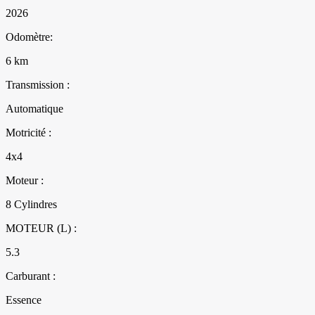
2026
Odomètre:
6 km
Transmission :
Automatique
Motricité :
4x4
Moteur :
8 Cylindres
MOTEUR (L) :
5.3
Carburant :
Essence