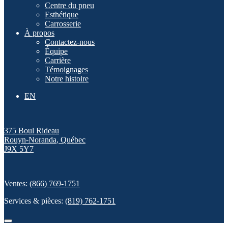
Centre du pneu
Esthétique
Carrosserie
À propos
Contactez-nous
Équipe
Carrière
Témoignages
Notre histoire
EN
375 Boul Rideau
Rouyn-Noranda
,
Québec
J9X 5Y7
Ventes:
(866) 769-1751
Services & pièces:
(819) 762-1751