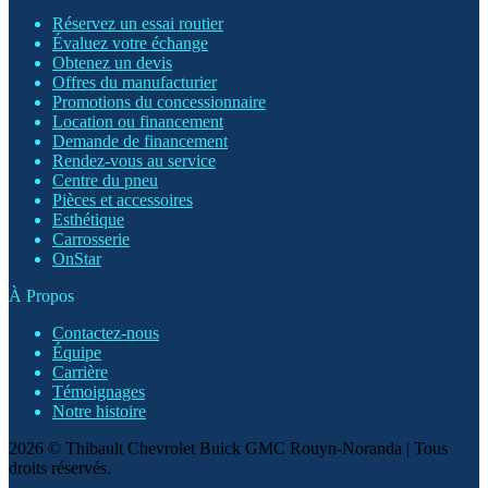
Réservez un essai routier
Évaluez votre échange
Obtenez un devis
Offres du manufacturier
Promotions du concessionnaire
Location ou financement
Demande de financement
Rendez-vous au service
Centre du pneu
Pièces et accessoires
Esthétique
Carrosserie
OnStar
À Propos
Contactez-nous
Équipe
Carrière
Témoignages
Notre histoire
2026 © Thibault Chevrolet Buick GMC Rouyn-Noranda
| Tous
droits réservés.