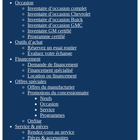
Occasion
Inventaire d’occasion complet
Inventaire d’occasion Chevrolet
Inventaire d’occasion Buick
Inventaire d’occasion GMC
Inventaire GM certifié
Programme certifié
Outils d’achat
Réservez un essai routier
Évaluez votre échange
Financement
Demande de financement
Financement spécialisé
Location ou financement
Offres spéciales
Offres du manufacturier
Promotions du concessionnaire
Neufs
Occasion
Service
Programmes
OnStar
Service & pièces
Rendez-vous au service
Pièces & accessoires