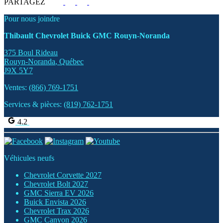
PARTAGEZ
Pour nous joindre
Thibault Chevrolet Buick GMC Rouyn-Noranda
375 Boul Rideau
Rouyn-Noranda
,
Québec
J9X 5Y7
Ventes:
(866) 769-1751
Services & pièces:
(819) 762-1751
4.2
Véhicules neufs
Chevrolet Corvette 2027
Chevrolet Bolt 2027
GMC Sierra EV 2026
Buick Envista 2026
Chevrolet Trax 2026
GMC Canyon 2026