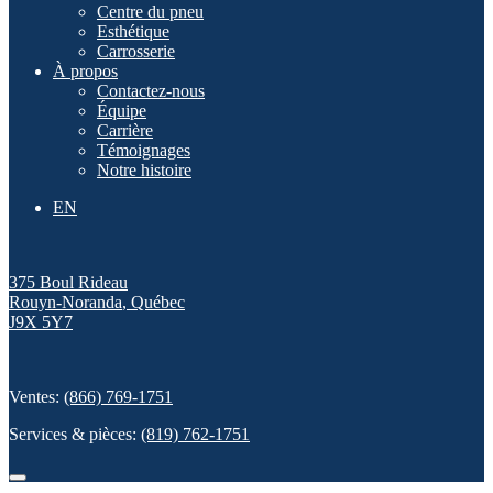
Centre du pneu
Esthétique
Carrosserie
À propos
Contactez-nous
Équipe
Carrière
Témoignages
Notre histoire
EN
375 Boul Rideau
Rouyn-Noranda
,
Québec
J9X 5Y7
Ventes:
(866) 769-1751
Services & pièces:
(819) 762-1751