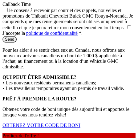
Callback Time
Je consens à recevoir par courriel des rappels, nouvelles et
promotions de Thibault Chevrolet Buick GMC Rouyn-Noranda. Je
comprends que mes renseignements seront utilisés uniquement à
cette fin et que je peux retirer mon consentement en tout temps.
J’accepte la
politique de confidentialité
*
.
Pour les aider à se sentir chez eux au Canada, nous offrons aux
nouveaux arrivants canadiens un boni de 1 000 $ applicable à
l’achat, au financement ou à la location d’un véhicule GMC
admissible.
QUI PEUT ÊTRE ADMISSIBLE?
• Les nouveaux résidents permanents canadiens;
• Les travailleurs temporaires ayant un permis de travail valide.
PRÊT À PRENDRE LA ROUTE?
Obtenez votre code de boni unique dès aujourd’hui et apportez-le
lorsque vous nous rendrez visite!
OBTENEZ VOTRE CODE DE BONI
Profitez de l'offre !