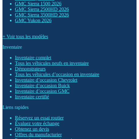
GMC Sierra 1500 2026
GMC Sierra 2500HD 2026
GMC Sierra 3500HD 2026
GMC Yukon 2026
+ Voir tous les modèles
Inventaire
Inventaire complet
Tous les véhicules neufs en inventaire
Démonstrateurs
Tous les véhicules d’occasion en inventaire
Inventaire d’occasion Chevrolet
Inventaire d’occasion Buick
Inventaire d’occasion GMC
Inventaire certifié
Liens rapides
Réservez un essai routier
Évaluez votre échange
Obtenez un devis
Offres du manufacturier