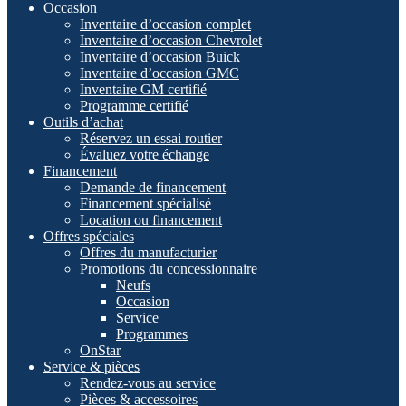
Occasion
Inventaire d’occasion complet
Inventaire d’occasion Chevrolet
Inventaire d’occasion Buick
Inventaire d’occasion GMC
Inventaire GM certifié
Programme certifié
Outils d’achat
Réservez un essai routier
Évaluez votre échange
Financement
Demande de financement
Financement spécialisé
Location ou financement
Offres spéciales
Offres du manufacturier
Promotions du concessionnaire
Neufs
Occasion
Service
Programmes
OnStar
Service & pièces
Rendez-vous au service
Pièces & accessoires