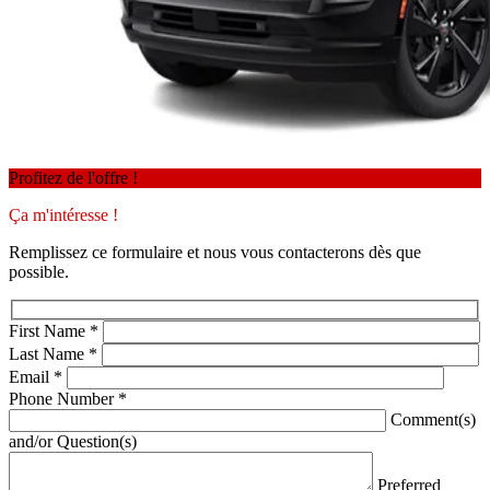
Profitez de l'offre !
Ça m'intéresse !
Remplissez ce formulaire et nous vous contacterons dès que
possible.
First Name
*
Last Name
*
Email
*
Phone Number
*
Comment(s)
and/or Question(s)
Preferred