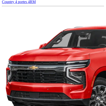
Country 4 portes 4RM