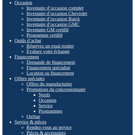
Occasion
Inventaire d’occasion complet
Inventaire d’occasion Chevrolet
Inventaire d’occasion Buick
Inventaire d’occasion GMC
Inventaire GM certifié
Programme certifié
Outils d’achat
Réservez un essai routier
Évaluez votre échange
Financement
Demande de financement
Financement spécialisé
Location ou financement
Offres spéciales
Offres du manufacturier
Promotions du concessionnaire
Neufs
Occasion
Service
Programmes
OnStar
Service & pièces
Rendez-vous au service
Pièces & accessoires