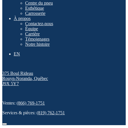
Centre du pneu
Esthétique
Carrosserie
À propos
Contactez-nous
Équipe
Carrière
Témoignages
Notre histoire
EN
375 Boul Rideau
Rouyn-Noranda
,
Québec
J9X 5Y7
Ventes:
(866) 769-1751
Services & pièces:
(819) 762-1751