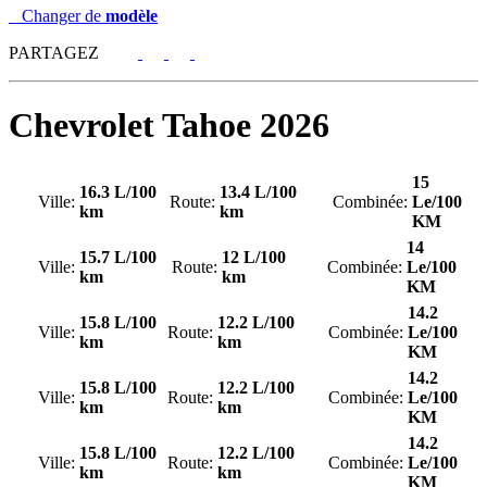
Changer de
modèle
PARTAGEZ
Chevrolet
Tahoe 2026
15
16.3 L/100
13.4 L/100
Ville:
Route:
Combinée:
Le/100
km
km
KM
14
15.7 L/100
12 L/100
Ville:
Route:
Combinée:
Le/100
km
km
KM
14.2
15.8 L/100
12.2 L/100
Ville:
Route:
Combinée:
Le/100
km
km
KM
14.2
15.8 L/100
12.2 L/100
Ville:
Route:
Combinée:
Le/100
km
km
KM
14.2
15.8 L/100
12.2 L/100
Ville:
Route:
Combinée:
Le/100
km
km
KM