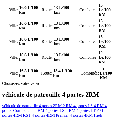
15
16.6 L/100
13 L/100
Ville:
Route:
Combinée:
Le/100
km
km
KM
15
16.6 L/100
13 L/100
Ville:
Route:
Combinée:
Le/100
km
km
KM
15
16.6 L/100
13 L/100
Ville:
Route:
Combinée:
Le/100
km
km
KM
15
16.6 L/100
13 L/100
Ville:
Route:
Combinée:
Le/100
km
km
KM
15
16.3 L/100
13.4 L/100
Ville:
Route:
Combinée:
Le/100
km
km
KM
Choisissez votre version
véhicule de patrouille 4 portes 2RM
véhicule de patrouille 4 portes 2RM
2 RM 4 portes LS
4 RM 4
portes Commercial
4 RM 4 portes LS
4 RM 4 portes LT
Z71 4
portes 4RM
RST 4 portes 4RM
Premier 4 portes 4RM
High