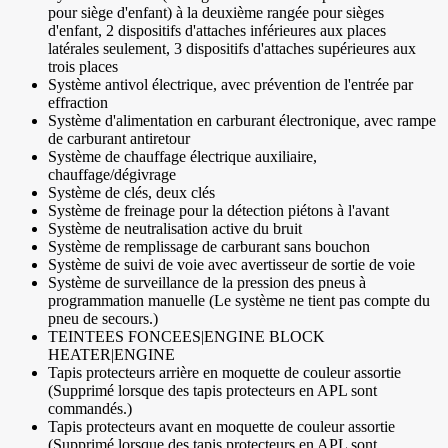
pour siège d'enfant) à la deuxième rangée pour sièges
d'enfant, 2 dispositifs d'attaches inférieures aux places
latérales seulement, 3 dispositifs d'attaches supérieures aux
trois places
Système antivol électrique, avec prévention de l'entrée par
effraction
Système d'alimentation en carburant électronique, avec rampe
de carburant antiretour
Système de chauffage électrique auxiliaire,
chauffage/dégivrage
Système de clés, deux clés
Système de freinage pour la détection piétons à l'avant
Système de neutralisation active du bruit
Système de remplissage de carburant sans bouchon
Système de suivi de voie avec avertisseur de sortie de voie
Système de surveillance de la pression des pneus à
programmation manuelle (Le système ne tient pas compte du
pneu de secours.)
TEINTEES FONCEES|ENGINE BLOCK
HEATER|ENGINE
Tapis protecteurs arrière en moquette de couleur assortie
(Supprimé lorsque des tapis protecteurs en APL sont
commandés.)
Tapis protecteurs avant en moquette de couleur assortie
(Supprimé lorsque des tapis protecteurs en APL sont