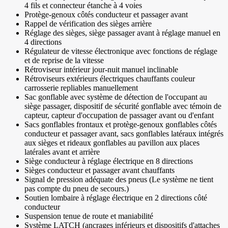
4 fils et connecteur étanche à 4 voies
Protège-genoux côtés conducteur et passager avant
Rappel de vérification des sièges arrière
Réglage des sièges, siège passager avant à réglage manuel en
4 directions
Régulateur de vitesse électronique avec fonctions de réglage
et de reprise de la vitesse
Rétroviseur intérieur jour-nuit manuel inclinable
Rétroviseurs extérieurs électriques chauffants couleur
carrosserie repliables manuellement
Sac gonflable avec système de détection de l'occupant au
siège passager, dispositif de sécurité gonflable avec témoin de
capteur, capteur d'occupation de passager avant ou d'enfant
Sacs gonflables frontaux et protège-genoux gonflables côtés
conducteur et passager avant, sacs gonflables latéraux intégrés
aux sièges et rideaux gonflables au pavillon aux places
latérales avant et arrière
Siège conducteur à réglage électrique en 8 directions
Sièges conducteur et passager avant chauffants
Signal de pression adéquate des pneus (Le système ne tient
pas compte du pneu de secours.)
Soutien lombaire à réglage électrique en 2 directions côté
conducteur
Suspension tenue de route et maniabilité
Système LATCH (ancrages inférieurs et dispositifs d'attaches