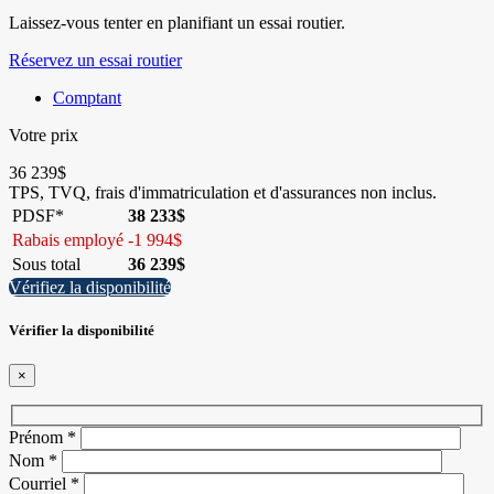
Laissez-vous tenter en planifiant un essai routier.
Réservez un essai routier
Comptant
Votre prix
36 239
$
TPS, TVQ, frais d'immatriculation et d'assurances non inclus.
PDSF*
38 233
$
Rabais employé
-
1 994
$
Sous total
36 239
$
Vérifiez la disponibilité
Vérifier la disponibilité
×
Prénom
*
Nom
*
Courriel
*