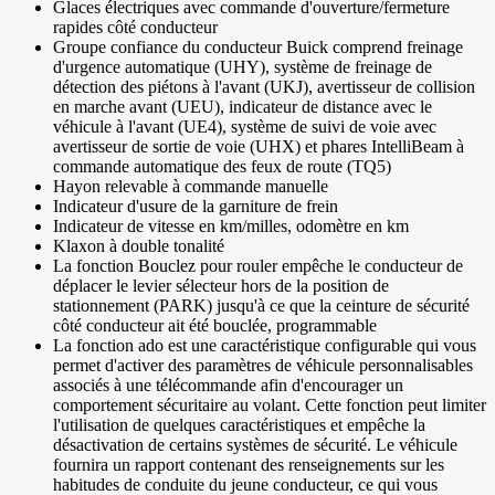
Glaces électriques avec commande d'ouverture/fermeture
rapides côté conducteur
Groupe confiance du conducteur Buick comprend freinage
d'urgence automatique (UHY), système de freinage de
détection des piétons à l'avant (UKJ), avertisseur de collision
en marche avant (UEU), indicateur de distance avec le
véhicule à l'avant (UE4), système de suivi de voie avec
avertisseur de sortie de voie (UHX) et phares IntelliBeam à
commande automatique des feux de route (TQ5)
Hayon relevable à commande manuelle
Indicateur d'usure de la garniture de frein
Indicateur de vitesse en km/milles, odomètre en km
Klaxon à double tonalité
La fonction Bouclez pour rouler empêche le conducteur de
déplacer le levier sélecteur hors de la position de
stationnement (PARK) jusqu'à ce que la ceinture de sécurité
côté conducteur ait été bouclée, programmable
La fonction ado est une caractéristique configurable qui vous
permet d'activer des paramètres de véhicule personnalisables
associés à une télécommande afin d'encourager un
comportement sécuritaire au volant. Cette fonction peut limiter
l'utilisation de quelques caractéristiques et empêche la
désactivation de certains systèmes de sécurité. Le véhicule
fournira un rapport contenant des renseignements sur les
habitudes de conduite du jeune conducteur, ce qui vous