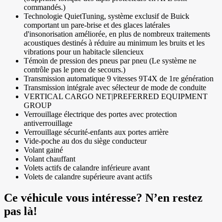
commandés.)
Technologie QuietTuning, système exclusif de Buick
comportant un pare-brise et des glaces latérales
d'insonorisation améliorée, en plus de nombreux traitements
acoustiques destinés à réduire au minimum les bruits et les
vibrations pour un habitacle silencieux
Témoin de pression des pneus par pneu (Le système ne
contrôle pas le pneu de secours.)
Transmission automatique 9 vitesses 9T4X de 1re génération
Transmission intégrale avec sélecteur de mode de conduite
VERTICAL CARGO NET|PREFERRED EQUIPMENT
GROUP
Verrouillage électrique des portes avec protection
antiverrouillage
Verrouillage sécurité-enfants aux portes arrière
Vide-poche au dos du siège conducteur
Volant gainé
Volant chauffant
Volets actifs de calandre inférieure avant
Volets de calandre supérieure avant actifs
Ce véhicule vous intéresse? N’en restez
pas là!