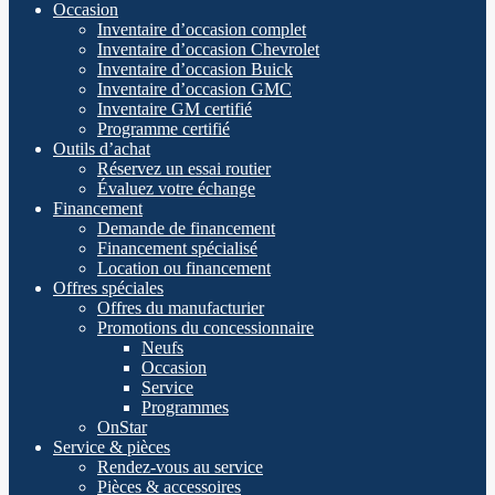
Occasion
Inventaire d’occasion complet
Inventaire d’occasion Chevrolet
Inventaire d’occasion Buick
Inventaire d’occasion GMC
Inventaire GM certifié
Programme certifié
Outils d’achat
Réservez un essai routier
Évaluez votre échange
Financement
Demande de financement
Financement spécialisé
Location ou financement
Offres spéciales
Offres du manufacturier
Promotions du concessionnaire
Neufs
Occasion
Service
Programmes
OnStar
Service & pièces
Rendez-vous au service
Pièces & accessoires