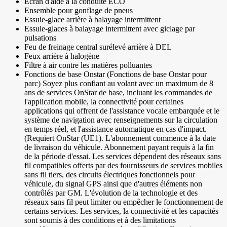
Écran d'aide à la conduite ECO
Ensemble pour gonflage de pneus
Essuie-glace arrière à balayage intermittent
Essuie-glaces à balayage intermittent avec giclage par
pulsations
Feu de freinage central surélevé arrière à DEL
Feux arrière à halogène
Filtre à air contre les matières polluantes
Fonctions de base Onstar (Fonctions de base Onstar pour
parc) Soyez plus confiant au volant avec un maximum de 8
ans de services OnStar de base, incluant les commandes de
l'application mobile, la connectivité pour certaines
applications qui offrent de l'assistance vocale embarquée et le
système de navigation avec renseignements sur la circulation
en temps réel, et l'assistance automatique en cas d'impact.
(Requiert OnStar (UE1). L'abonnement commence à la date
de livraison du véhicule. Abonnement payant requis à la fin
de la période d'essai. Les services dépendent des réseaux sans
fil compatibles offerts par des fournisseurs de services mobiles
sans fil tiers, des circuits électriques fonctionnels pour
véhicule, du signal GPS ainsi que d'autres éléments non
contrôlés par GM. L'évolution de la technologie et des
réseaux sans fil peut limiter ou empêcher le fonctionnement de
certains services. Les services, la connectivité et les capacités
sont soumis à des conditions et à des limitations