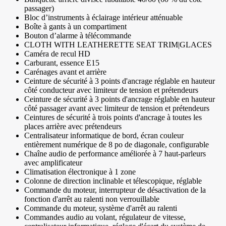
passager)
Bloc d’instruments à éclairage intérieur atténuable
Boîte à gants à un compartiment
Bouton d’alarme à télécommande
CLOTH WITH LEATHERETTE SEAT TRIM|GLACES
Caméra de recul HD
Carburant, essence E15
Carénages avant et arrière
Ceinture de sécurité à 3 points d'ancrage réglable en hauteur
côté conducteur avec limiteur de tension et prétendeurs
Ceinture de sécurité à 3 points d'ancrage réglable en hauteur
côté passager avant avec limiteur de tension et prétendeurs
Ceintures de sécurité à trois points d'ancrage à toutes les
places arrière avec prétendeurs
Centralisateur informatique de bord, écran couleur
entièrement numérique de 8 po de diagonale, configurable
Chaîne audio de performance améliorée à 7 haut-parleurs
avec amplificateur
Climatisation électronique à 1 zone
Colonne de direction inclinable et télescopique, réglable
Commande du moteur, interrupteur de désactivation de la
fonction d'arrêt au ralenti non verrouillable
Commande du moteur, système d'arrêt au ralenti
Commandes audio au volant, régulateur de vitesse,