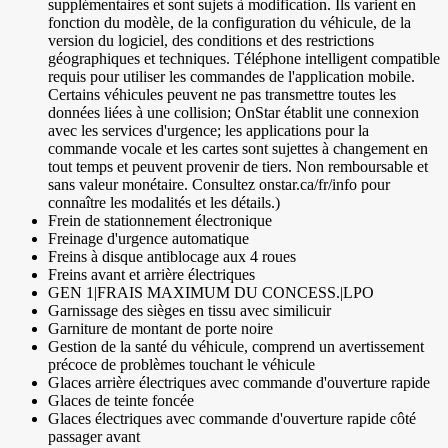
supplémentaires et sont sujets à modification. Ils varient en
fonction du modèle, de la configuration du véhicule, de la
version du logiciel, des conditions et des restrictions
géographiques et techniques. Téléphone intelligent compatible
requis pour utiliser les commandes de l'application mobile.
Certains véhicules peuvent ne pas transmettre toutes les
données liées à une collision; OnStar établit une connexion
avec les services d'urgence; les applications pour la
commande vocale et les cartes sont sujettes à changement en
tout temps et peuvent provenir de tiers. Non remboursable et
sans valeur monétaire. Consultez onstar.ca/fr/info pour
connaître les modalités et les détails.)
Frein de stationnement électronique
Freinage d'urgence automatique
Freins à disque antiblocage aux 4 roues
Freins avant et arrière électriques
GEN 1|FRAIS MAXIMUM DU CONCESS.|LPO
Garnissage des sièges en tissu avec similicuir
Garniture de montant de porte noire
Gestion de la santé du véhicule, comprend un avertissement
précoce de problèmes touchant le véhicule
Glaces arrière électriques avec commande d'ouverture rapide
Glaces de teinte foncée
Glaces électriques avec commande d'ouverture rapide côté
passager avant