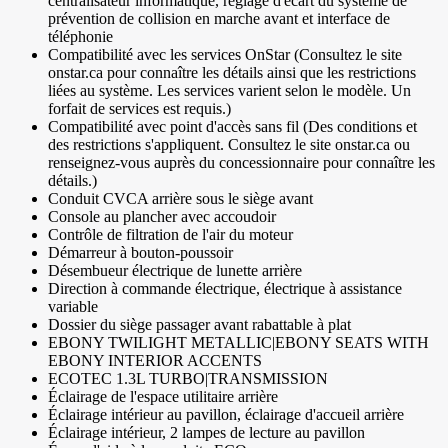
centralisateur informatique, réglage d'écart du système de
prévention de collision en marche avant et interface de
téléphonie
Compatibilité avec les services OnStar (Consultez le site
onstar.ca pour connaître les détails ainsi que les restrictions
liées au système. Les services varient selon le modèle. Un
forfait de services est requis.)
Compatibilité avec point d'accès sans fil (Des conditions et
des restrictions s'appliquent. Consultez le site onstar.ca ou
renseignez-vous auprès du concessionnaire pour connaître les
détails.)
Conduit CVCA arrière sous le siège avant
Console au plancher avec accoudoir
Contrôle de filtration de l'air du moteur
Démarreur à bouton-poussoir
Désembueur électrique de lunette arrière
Direction à commande électrique, électrique à assistance
variable
Dossier du siège passager avant rabattable à plat
EBONY TWILIGHT METALLIC|EBONY SEATS WITH
EBONY INTERIOR ACCENTS
ECOTEC 1.3L TURBO|TRANSMISSION
Éclairage de l'espace utilitaire arrière
Éclairage intérieur au pavillon, éclairage d'accueil arrière
Éclairage intérieur, 2 lampes de lecture au pavillon