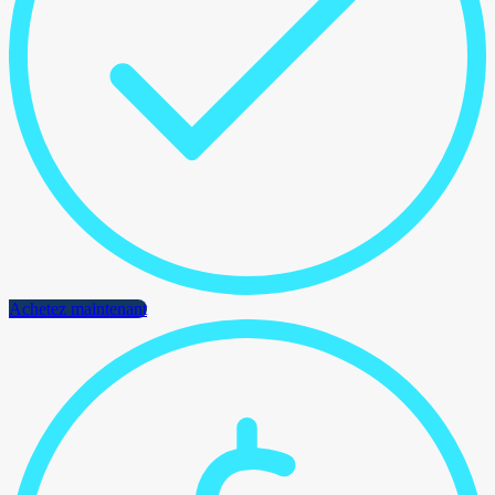
Achetez maintenant