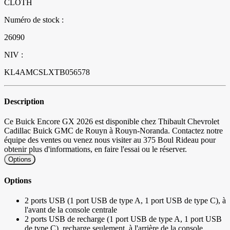
CLOTH
Numéro de stock :
26090
NIV :
KL4AMCSLXTB056578
Description
Ce Buick Encore GX 2026 est disponible chez Thibault Chevrolet
Cadillac Buick GMC de Rouyn à Rouyn-Noranda. Contactez notre
équipe des ventes ou venez nous visiter au 375 Boul Rideau pour
obtenir plus d'informations, en faire l'essai ou le réserver.
Options
Options
2 ports USB (1 port USB de type A, 1 port USB de type C), à
l'avant de la console centrale
2 ports USB de recharge (1 port USB de type A, 1 port USB
de type C), recharge seulement, à l'arrière de la console