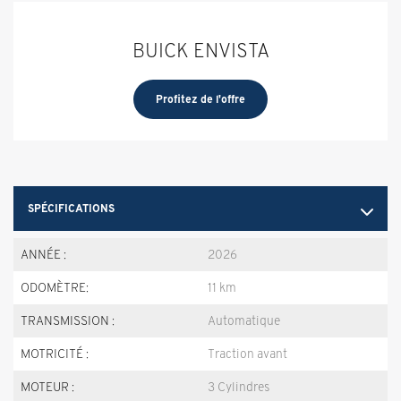
BUICK ENVISTA
Profitez de l'offre
SPÉCIFICATIONS
ANNÉE :
2026
ODOMÈTRE:
11 km
TRANSMISSION :
Automatique
MOTRICITÉ :
Traction avant
MOTEUR :
3 Cylindres