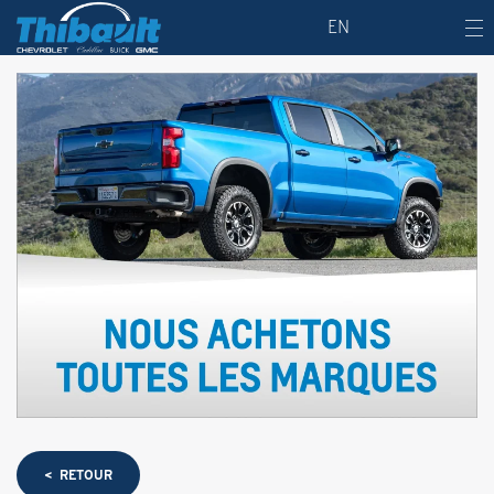
EN
< RETOUR