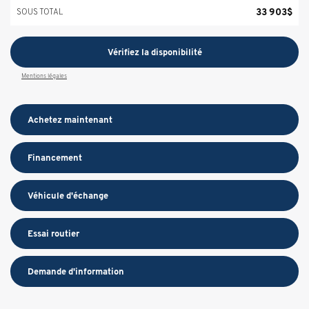
33 903
$
SOUS TOTAL
Vérifiez la disponibilité
Mentions légales
Achetez maintenant
Financement
Véhicule d'échange
Essai routier
Demande d'information