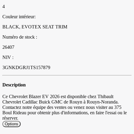
4
Couleur intérieur:
BLACK, EVOTEX SEAT TRIM
Numéro de stock :
26407
NIV :
3GNKDGRJ1TS157879
Description
Ce Chevrolet Blazer EV 2026 est disponible chez Thibault
Chevrolet Cadillac Buick GMC de Rouyn à Rouyn-Noranda.
Contactez notre équipe des ventes ou venez nous visiter au 375
Boul Rideau pour obtenir plus d'informations, en faire l'essai ou le
réserver.
Options