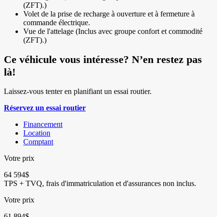
(ZFT).)
Volet de la prise de recharge à ouverture et à fermeture à
commande électrique.
Vue de l'attelage (Inclus avec groupe confort et commodité
(ZFT).)
Ce véhicule vous intéresse? N’en restez pas
là!
Laissez-vous tenter en planifiant un essai routier.
Réservez un essai routier
Financement
Location
Comptant
Votre prix
64 594
$
TPS + TVQ, frais d'immatriculation et d'assurances non inclus.
Votre prix
61 894
$