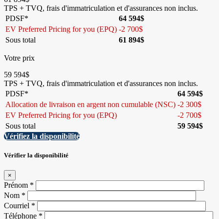
TPS + TVQ, frais d'immatriculation et d'assurances non inclus.
PDSF*
64 594
$
EV Preferred Pricing for you (EPQ)
-
2 700
$
Sous total
61 894
$
Votre prix
59 594
$
TPS + TVQ, frais d'immatriculation et d'assurances non inclus.
PDSF*
64 594
$
Allocation de livraison en argent non cumulable (NSC)
-
2 300
$
EV Preferred Pricing for you (EPQ)
-
2 700
$
Sous total
59 594
$
Vérifiez la disponibilité
Vérifier la disponibilité
×
Prénom
*
Nom
*
Courriel
*
Téléphone
*