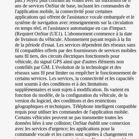
parc) Soyez plus confiant au volant avec un maximum de 8
ans de services OnStar de base, incluant les commandes de
l'application mobile, la connectivité pour certaines
applications qui offrent de l'assistance vocale embarquée et le
système de navigation avec renseignements sur la circulation
en temps réel, et l'assistance automatique en cas d'impact.
(Requiert OnStar (UE1). L'abonnement commence à la date
de livraison du véhicule. Abonnement payant requis à la fin
de la période d'essai. Les services dépendent des réseaux sans
fil compatibles offerts par des fournisseurs de services mobiles
sans fil tiers, des circuits électriques fonctionnels pour
véhicule, du signal GPS ainsi que d'autres éléments non
contrôlés par GM. L'évolution de la technologie et des
réseaux sans fil peut limiter ou empêcher le fonctionnement de
certains services. Les services, la connectivité et les capacités
sont soumis à des conditions et à des limitations
supplémentaires et sont sujets à modification. Ils varient en
fonction du modèle, de la configuration du véhicule, de la
version du logiciel, des conditions et des restrictions
géographiques et techniques. Téléphone intelligent compatible
requis pour utiliser les commandes de l'application mobile.
Certains véhicules peuvent ne pas transmettre toutes les
données liées à une collision; OnStar établit une connexion
avec les services d'urgence; les applications pour la
commande vocale et les cartes sont sujettes à changement en