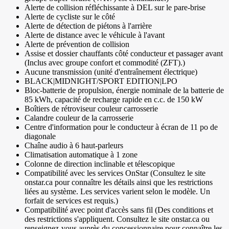
Alerte de collision réfléchissante à DEL sur le pare-brise
Alerte de cycliste sur le côté
Alerte de détection de piétons à l'arrière
Alerte de distance avec le véhicule à l'avant
Alerte de prévention de collision
Assise et dossier chauffants côté conducteur et passager avant
(Inclus avec groupe confort et commodité (ZFT).)
Aucune transmission (unité d'entraînement électrique)
BLACK|MIDNIGHT/SPORT EDITION|LPO
Bloc-batterie de propulsion, énergie nominale de la batterie de
85 kWh, capacité de recharge rapide en c.c. de 150 kW
Boîtiers de rétroviseur couleur carrosserie
Calandre couleur de la carrosserie
Centre d'information pour le conducteur à écran de 11 po de
diagonale
Chaîne audio à 6 haut-parleurs
Climatisation automatique à 1 zone
Colonne de direction inclinable et télescopique
Compatibilité avec les services OnStar (Consultez le site
onstar.ca pour connaître les détails ainsi que les restrictions
liées au système. Les services varient selon le modèle. Un
forfait de services est requis.)
Compatibilité avec point d'accès sans fil (Des conditions et
des restrictions s'appliquent. Consultez le site onstar.ca ou
renseignez-vous auprès du concessionnaire pour connaître les