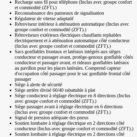
Recharge sans fil pour téléphone (Inclus avec groupe confort
et commodité (ZFT).)
Reconnaissance des panneaux de signalisation
Régulateur de vitesse adaptatif
Rétroviseur intérieur à atténuation automatique (Inclus avec
groupe confort et commodité (ZFT).)
Rétroviseurs extérieurs électriques chauffants repliables
électriquement et à atténuation automatique côté conducteur
(Inclus avec groupe confort et commodité (ZFT).)
Sacs gonflables frontaux et latéraux intégrés aux sièges
conducteur et passager avant, protège-genoux gonflable côtés
conducteur et passager avant, et rideaux gonflables latéraux
au pavillon pour les places latérales. Comprend capteur
d'occupation côté passager pour le sac gonflable frontal côté
passager
Siège à alerte de sécurité
Siège arrière divisé 60/40 rabattable à plat
Siège conducteur à réglage électrique en 8 directions (Inclus
avec groupe confort et commodité (ZFT).)
Siège passager avant à réglage électrique en 6 directions
(Inclus avec groupe confort et commodité (ZFT).)
Signal de pression adéquate des pneus
Soutien lombaire à réglage électrique en 2 directions côté
conducteur (Inclus avec groupe confort et commodité (ZFT).)
Soutien lombaire à réglage électrique en 2 directions côté