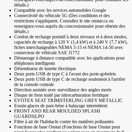
détails.)
Compatible avec les services automobiles Google
Connectivité du véhicule 5G (Des conditions et des
restrictions s'appliquent. Consultez le site onstar.ca ou
renseignez-vous auprès du concessionnaire pour obtenir des
détails.)
Cordon de recharge portatif à deux niveaux et à deux modes,
capacités de recharge à 120 V (1,4 kW) et à 240 V (7,7 kW),
fiches interchangeables NEMA 5-15 et NEMA 14-50 avec
connecteur de véhicule SAE J1772
Démarrage à distance compatible avec les applications pour
téléphones intelligents
Désembueur de lunette électrique
Deux ports USB de type C à l'avant des porte-gobelets
Deux ports USB de type C de recharge seulement à l'arrière
de la console centrale
Direction assistée avec surveillance des angles morts
Disque de frein traité par nitrocarburation ferritique
EVOTEX SEAT TRIM|STERLING GREY METALLIC
Essuie-glaces de pare-brise à balayage intermittent
FRONT AND REAR MOULDED SPLASH
GUARDS|LPO
Filtre à air de l'habitacle contre les matières polluantes
Fonctions de base Onstar (Fonctions de base Onstar pour