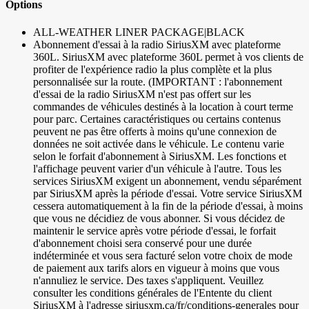
Options
ALL-WEATHER LINER PACKAGE|BLACK
Abonnement d'essai à la radio SiriusXM avec plateforme
360L. SiriusXM avec plateforme 360L permet à vos clients de
profiter de l'expérience radio la plus complète et la plus
personnalisée sur la route. (IMPORTANT : l'abonnement
d'essai de la radio SiriusXM n'est pas offert sur les
commandes de véhicules destinés à la location à court terme
pour parc. Certaines caractéristiques ou certains contenus
peuvent ne pas être offerts à moins qu'une connexion de
données ne soit activée dans le véhicule. Le contenu varie
selon le forfait d'abonnement à SiriusXM. Les fonctions et
l'affichage peuvent varier d'un véhicule à l'autre. Tous les
services SiriusXM exigent un abonnement, vendu séparément
par SiriusXM après la période d'essai. Votre service SiriusXM
cessera automatiquement à la fin de la période d'essai, à moins
que vous ne décidiez de vous abonner. Si vous décidez de
maintenir le service après votre période d'essai, le forfait
d'abonnement choisi sera conservé pour une durée
indéterminée et vous sera facturé selon votre choix de mode
de paiement aux tarifs alors en vigueur à moins que vous
n'annuliez le service. Des taxes s'appliquent. Veuillez
consulter les conditions générales de l'Entente du client
SiriusXM à l'adresse siriusxm.ca/fr/conditions-generales pour