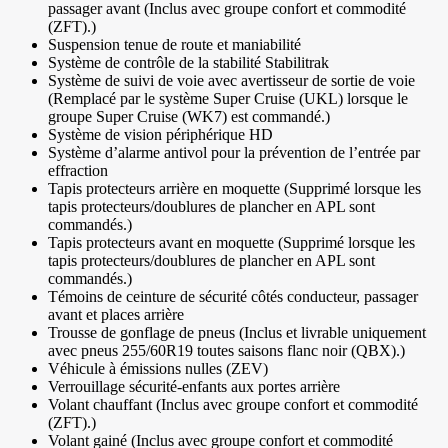
passager avant (Inclus avec groupe confort et commodité
(ZFT).)
Suspension tenue de route et maniabilité
Système de contrôle de la stabilité Stabilitrak
Système de suivi de voie avec avertisseur de sortie de voie
(Remplacé par le système Super Cruise (UKL) lorsque le
groupe Super Cruise (WK7) est commandé.)
Système de vision périphérique HD
Système d’alarme antivol pour la prévention de l’entrée par
effraction
Tapis protecteurs arrière en moquette (Supprimé lorsque les
tapis protecteurs/doublures de plancher en APL sont
commandés.)
Tapis protecteurs avant en moquette (Supprimé lorsque les
tapis protecteurs/doublures de plancher en APL sont
commandés.)
Témoins de ceinture de sécurité côtés conducteur, passager
avant et places arrière
Trousse de gonflage de pneus (Inclus et livrable uniquement
avec pneus 255/60R19 toutes saisons flanc noir (QBX).)
Véhicule à émissions nulles (ZEV)
Verrouillage sécurité-enfants aux portes arrière
Volant chauffant (Inclus avec groupe confort et commodité
(ZFT).)
Volant gainé (Inclus avec groupe confort et commodité