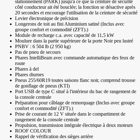
stationnement (PARK) jusqu'à ce que la ceinture de sécurité
côté conducteur ait été bouclée; la fonction se désactive après
20 secondes et encourage l'utilisation de la ceinture de sécurité
Levier électronique de précision
Longerons de toit au fini Aluminium satiné (Inclus avec
groupe confort et commodité (ZFT).)
Module de recharge c.a. avec capacité de 11,5 kW
Moulure dans la partie supérieure de la porte Noir peu lustré
PNBV : 6 504 lb (2 950 kg)
Pas de pneu de secours
Phares IntelliBeam avec commande automatique des feux de
route
Phares à del
Phares diurnes
Pneus 255/60R19 toutes saisons flanc noir, comprend trousse
de gonflage de pneus (KTI)
Port USB de type C situé à l'intérieur du bac de rangement de
la console centrale
Préparation pour câblage de remorquage (Inclus avec groupe
confort et commodité (ZFT).)
Prise de courant de 12 V située dans le compartiment de
rangement de la console centrale
Propulsion, transmission intégrale électrique à deux moteurs
ROOF COLOUR
Rappel de vérification des sièges arrière