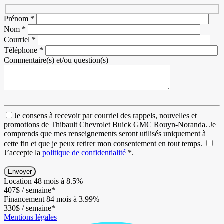
Prénom
*
Nom
*
Courriel
*
Téléphone
*
Commentaire(s) et/ou question(s)
Je consens à recevoir par courriel des rappels, nouvelles et
promotions de Thibault Chevrolet Buick GMC Rouyn-Noranda. Je
comprends que mes renseignements seront utilisés uniquement à
cette fin et que je peux retirer mon consentement en tout temps.
J’accepte la
politique de confidentialité
*
.
Location
48 mois à 8.5%
407
$
/ semaine*
Financement
84 mois à 3.99%
330
$
/ semaine*
Mentions légales