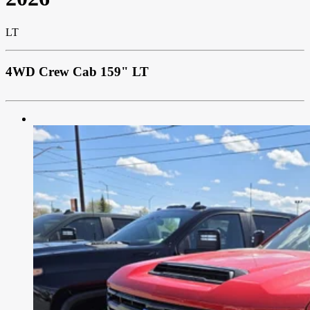
LT
4WD Crew Cab 159" LT