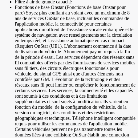
Filtre à air de grande capacité
Fonctions de base Onstar (Fonctions de base Onstar pour
parc) Soyez plus confiant au volant avec un maximum de 8
ans de services OnStar de base, incluant les commandes de
l'application mobile, la connectivité pour certaines
applications qui offrent de l'assistance vocale embarquée et le
système de navigation avec renseignements sur la circulation
en temps réel, et l'assistance automatique en cas d'impact.
(Requiert OnStar (UE1). L'abonnement commence à la date
de livraison du véhicule. Abonnement payant requis à la fin
de la période d'essai. Les services dépendent des réseaux sans
fil compatibles offerts par des fournisseurs de services mobiles
sans fil tiers, des circuits électriques fonctionnels pour
véhicule, du signal GPS ainsi que d'autres éléments non
contrôlés par GM. L'évolution de la technologie et des
réseaux sans fil peut limiter ou empêcher le fonctionnement de
certains services. Les services, la connectivité et les capacités
sont soumis à des conditions et à des limitations
supplémentaires et sont sujets à modification. Ils varient en
fonction du modèle, de la configuration du véhicule, de la
version du logiciel, des conditions et des restrictions
géographiques et techniques. Téléphone intelligent compatible
requis pour utiliser les commandes de l'application mobile.
Certains véhicules peuvent ne pas transmettre toutes les
données liées à une collision; OnStar établit une connexion