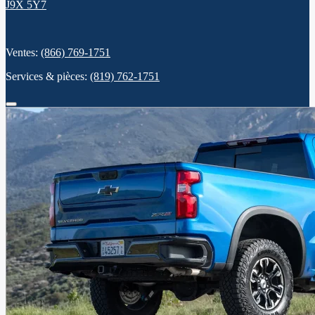
J9X 5Y7
Ventes:
(866) 769-1751
Services & pièces:
(819) 762-1751