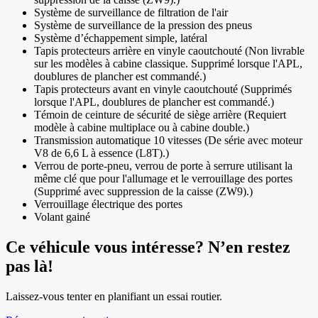
Système de surveillance de filtration de l'air
Système de surveillance de la pression des pneus
Système d’échappement simple, latéral
Tapis protecteurs arrière en vinyle caoutchouté (Non livrable
sur les modèles à cabine classique. Supprimé lorsque l'APL,
doublures de plancher est commandé.)
Tapis protecteurs avant en vinyle caoutchouté (Supprimés
lorsque l'APL, doublures de plancher est commandé.)
Témoin de ceinture de sécurité de siège arrière (Requiert
modèle à cabine multiplace ou à cabine double.)
Transmission automatique 10 vitesses (De série avec moteur
V8 de 6,6 L à essence (L8T).)
Verrou de porte-pneu, verrou de porte à serrure utilisant la
même clé que pour l'allumage et le verrouillage des portes
(Supprimé avec suppression de la caisse (ZW9).)
Verrouillage électrique des portes
Volant gainé
Ce véhicule vous intéresse? N’en restez
pas là!
Laissez-vous tenter en planifiant un essai routier.