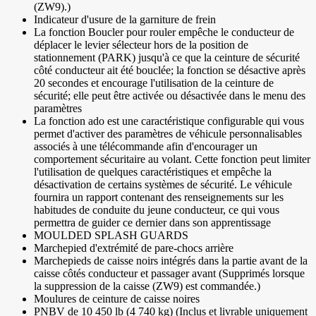
(ZW9).)
Indicateur d'usure de la garniture de frein
La fonction Boucler pour rouler empêche le conducteur de
déplacer le levier sélecteur hors de la position de
stationnement (PARK) jusqu'à ce que la ceinture de sécurité
côté conducteur ait été bouclée; la fonction se désactive après
20 secondes et encourage l'utilisation de la ceinture de
sécurité; elle peut être activée ou désactivée dans le menu des
paramètres
La fonction ado est une caractéristique configurable qui vous
permet d'activer des paramètres de véhicule personnalisables
associés à une télécommande afin d'encourager un
comportement sécuritaire au volant. Cette fonction peut limiter
l'utilisation de quelques caractéristiques et empêche la
désactivation de certains systèmes de sécurité. Le véhicule
fournira un rapport contenant des renseignements sur les
habitudes de conduite du jeune conducteur, ce qui vous
permettra de guider ce dernier dans son apprentissage
MOULDED SPLASH GUARDS
Marchepied d'extrémité de pare-chocs arrière
Marchepieds de caisse noirs intégrés dans la partie avant de la
caisse côtés conducteur et passager avant (Supprimés lorsque
la suppression de la caisse (ZW9) est commandée.)
Moulures de ceinture de caisse noires
PNBV de 10 450 lb (4 740 kg) (Inclus et livrable uniquement