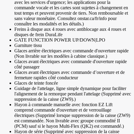
avec les services d'urgence; les applications pour la
commande vocale et les cartes sont sujettes à changement en
tout temps et peuvent provenir de tiers. Non remboursable et
sans valeur monétaire. Consultez onstar.ca/fr/info pour
connaître les modalités et les détails.)
Freins à disque aux 4 roues avec antiblocage aux 4 roues et
disques de frein DuraLife
GATE FUNCTION POWER UP/DOWN|LPO
Garniture tissu
Glaces arrière électriques avec commande d'ouverture rapide
(Non livrable sur les modèles à cabine classique.)
Glaces avant électriques avec commande d'ouverture rapide
côté passager
Glaces avant électriques avec commande d’ouverture et de
fermeture rapides côté conducteur
Glaces de teinte foncée
Guidage de l'attelage, ligne simple dynamique pour faciliter
l'alignement de la remorque pendant l'attelage (Supprimé avec
suppression de la caisse (ZW9).)
Hayon à commande manuelle avec fonction EZ Lift
comprend commande d'ouverture et de verrouillage
électriques (Supprimé lorsque suppression de la caisse (ZW9)
est commandée. Non livrable avec groupe commodité II
(PCM) sauf si le hayon Multi-Flex (QK2) est commandé.)
Hayon de série (Supprimé avec suppression de la caisse