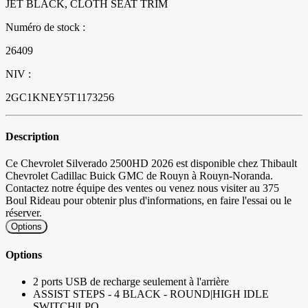
JET BLACK, CLOTH SEAT TRIM
Numéro de stock :
26409
NIV :
2GC1KNEY5T1173256
Description
Ce Chevrolet Silverado 2500HD 2026 est disponible chez Thibault
Chevrolet Cadillac Buick GMC de Rouyn à Rouyn-Noranda.
Contactez notre équipe des ventes ou venez nous visiter au 375
Boul Rideau pour obtenir plus d'informations, en faire l'essai ou le
réserver.
Options
Options
2 ports USB de recharge seulement à l'arrière
ASSIST STEPS - 4 BLACK - ROUND|HIGH IDLE
SWITCH|LPO