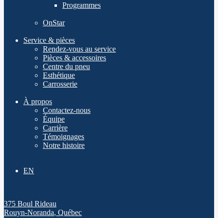
Programmes
OnStar
Service & pièces
Rendez-vous au service
Pièces & accessoires
Centre du pneu
Esthétique
Carrosserie
À propos
Contactez-nous
Équipe
Carrière
Témoignages
Notre histoire
EN
375 Boul Rideau
Rouyn-Noranda
,
Québec