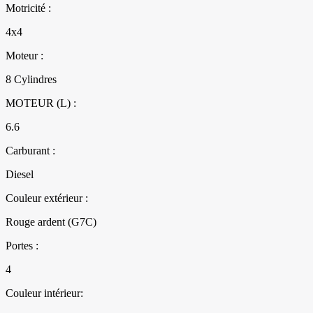
Motricité :
4x4
Moteur :
8 Cylindres
MOTEUR (L) :
6.6
Carburant :
Diesel
Couleur extérieur :
Rouge ardent (G7C)
Portes :
4
Couleur intérieur: