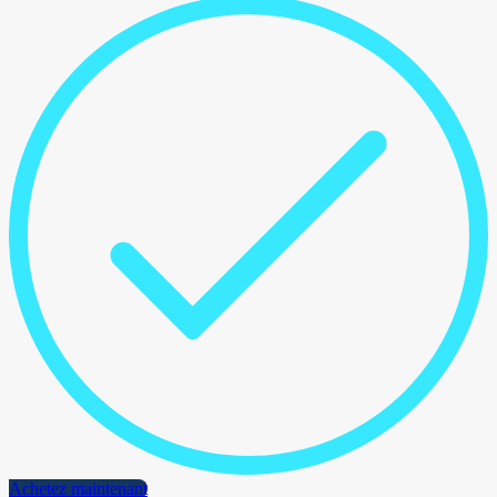
Achetez maintenant