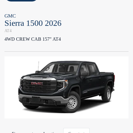
GMC
Sierra 1500 2026
AT4
4WD CREW CAB 157" AT4