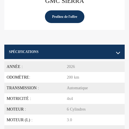
GMC SIERRA
Profitez de l'offre
SPÉCIFICATIONS
ANNÉE :
2026
ODOMÈTRE:
200 km
TRANSMISSION :
Automatique
MOTRICITÉ :
4x4
MOTEUR :
6 Cylindres
MOTEUR (L) :
3.0