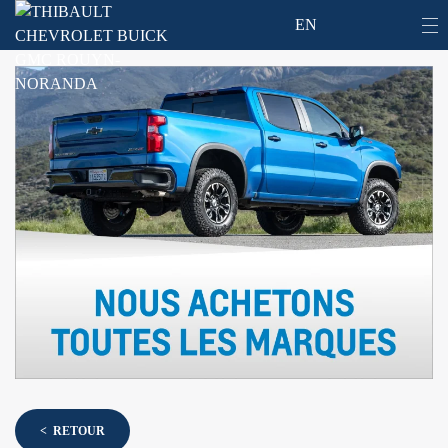
EN
< RETOUR