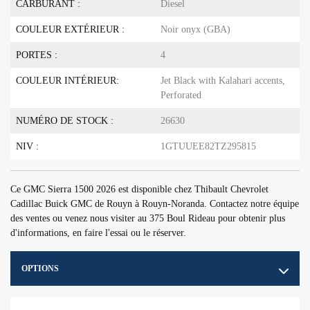
CARBURANT :
Diesel
COULEUR EXTÉRIEUR :
Noir onyx (GBA)
PORTES :
4
COULEUR INTÉRIEUR:
Jet Black with Kalahari accents,
Perforated
NUMÉRO DE STOCK :
26630
NIV :
1GTUUEE82TZ295815
Ce GMC Sierra 1500 2026 est disponible chez Thibault Chevrolet
Cadillac Buick GMC de Rouyn à Rouyn-Noranda. Contactez notre équipe
des ventes ou venez nous visiter au 375 Boul Rideau pour obtenir plus
d'informations, en faire l'essai ou le réserver.
OPTIONS