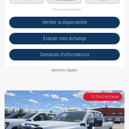
Plus de caractéristiques
Vérifier la disponibilité
Évaluer mon échange
Demande d'informations
Mentions légales
13 256
$
de Rabais