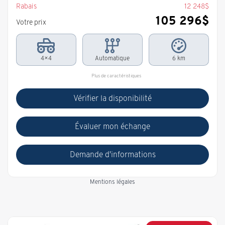
Rabais
12 248
$
105 296
$
Votre prix
4×4
Automatique
6 km
Plus de caractéristiques
Vérifier la disponibilité
Évaluer mon échange
Demande d'informations
Mentions légales