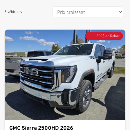
5 véhicules
11 809
$
de Rabais
GMC Sierra 2500HD 2026