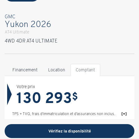
GMC
Yukon 2026
AT4 Ultimate
4WD 4DR AT4 ULTIMATE
Financement
Location
Comptant
Votre prix
130 293
$
TPS + TVQ, frais d'immatriculation et d'assurances non inclus.
Vérifiez la disponibilité