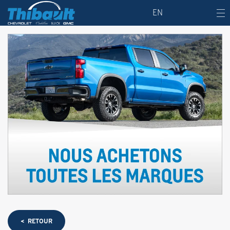
EN
< RETOUR