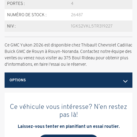
PORTES :
4
NUMÉRO DE STOCK :
26487
NIV :
1GKS2VKL5TR319227
Ce GMC Yukon 2026 est disponible chez Thibault Chevrolet Cadillac
Buick GMC de Rouyn à Rouyn-Noranda. Contactez notre équipe des
ventes ou venez nous visiter au 375 Boul Rideau pour obtenir plus
d'informations, en faire l'essai ou le réserver.
OPTIONS
Ce véhicule vous intéresse? N’en restez
pas là!
Laissez-vous tenter en planifiant un essai routier.