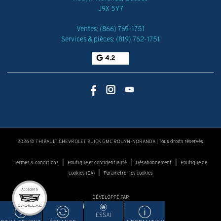
J9X 5Y7
Ventes:
(866) 769-1751
Services & pièces:
(819) 762-1751
4.2
2026 © THIBAULT CHEVROLET BUICK GMC ROUYN-NORANDA
| Tous droits réservés.
|
|
|
Termes & conditions
Politique et confidentialité
Désabonnement
Politique de
|
cookies (CA)
Paramétrer les cookies
DÉVELOPPÉ PAR
ESSAI