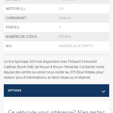
MOTEUR (L) :
2.4
CARBURANT :
Essence
PORTES :
4
NUMÉRO DE STOCK :
27020A
NIV :
KNDPMCAC1K7569771
Ce Kia Sportage 2019 est disponible chez Thibault Chevrolet
Cadillac Buick GMC de Rouyn à Rouyn-Noranda. Contactez notre
équipe des ventes ou venez nous visiter au 375 Boul Rideau pour
obtenir plus d'informations, en faire l'essai ou le réserver.
OPTIONS
Ce véhicule vous intéresse? N’en restez