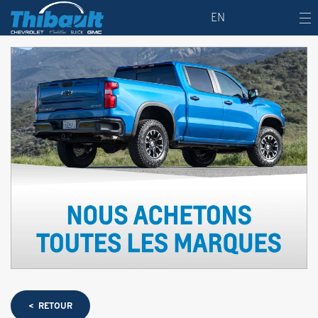
EN
< RETOUR