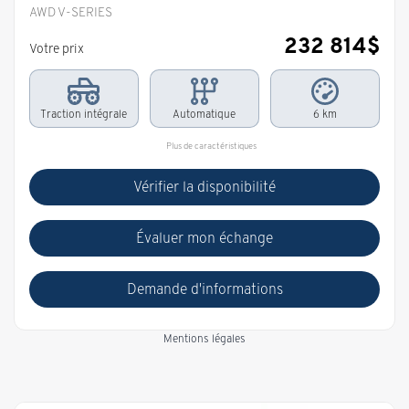
AWD V-SERIES
232 814
$
Votre prix
Traction intégrale
Automatique
6 km
Plus de caractéristiques
Vérifier la disponibilité
Évaluer mon échange
Demande d'informations
Mentions légales