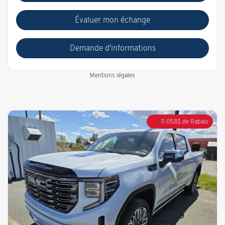
Évaluer mon échange
Demande d'informations
Mentions légales
11 058
$
de Rabais