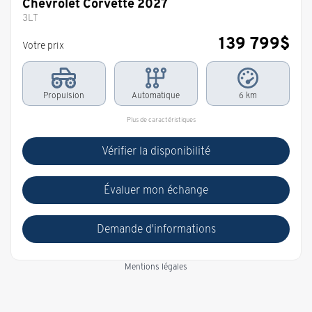
Chevrolet Corvette 2027
3LT
139 799
$
Votre prix
Propulsion
Automatique
6 km
Plus de caractéristiques
Vérifier la disponibilité
Évaluer mon échange
Demande d'informations
Mentions légales