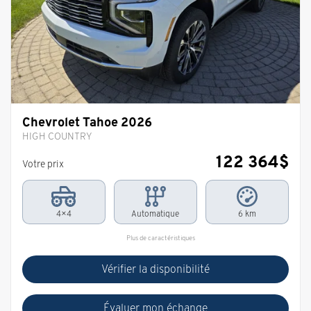
Chevrolet Tahoe 2026
HIGH COUNTRY
122 364
$
Votre prix
4×4
Automatique
6 km
Plus de caractéristiques
Vérifier la disponibilité
Évaluer mon échange