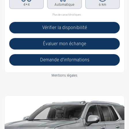
4×4
Automatique
6 km
Plus de caractéristiques
Vérifier la disponibilité
Évaluer mon échange
Demande d'informations
Mentions légales