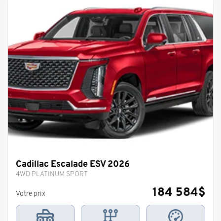
Cadillac Escalade ESV 2026
4WD PLATINUM SPORT
184 584
$
Votre prix