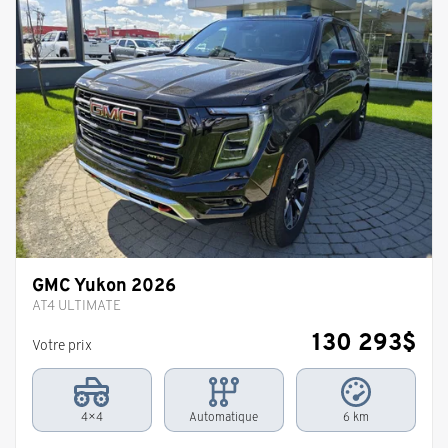
GMC Yukon 2026
AT4 ULTIMATE
130 293
$
Votre prix
4×4
Automatique
6 km