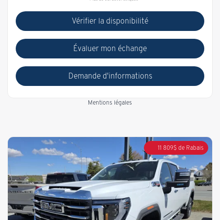
Vérifier la disponibilité
Évaluer mon échange
Demande d'informations
Mentions légales
11 809
$
de Rabais