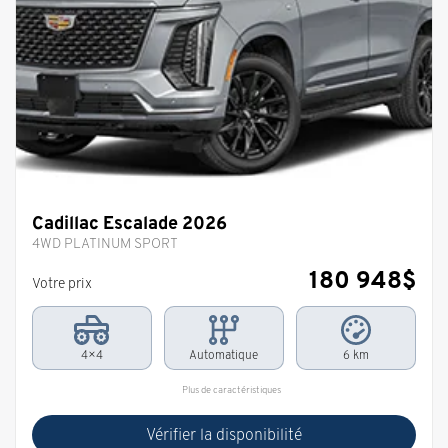
Cadillac Escalade 2026
4WD PLATINUM SPORT
180 948
$
Votre prix
4×4
Automatique
6 km
Plus de caractéristiques
Vérifier la disponibilité