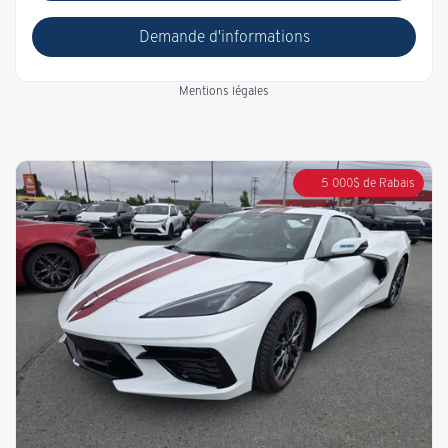
Demande d'informations
Mentions légales
5 000
$
de Rabais