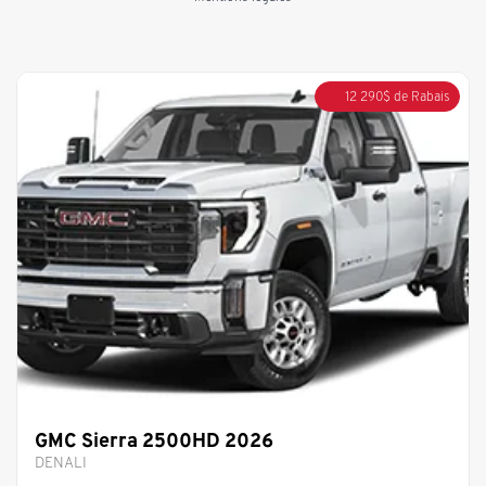
12 290
$
de Rabais
GMC Sierra 2500HD 2026
DENALI