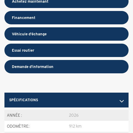
Achetez maintenant
Financement
Véhicule d'échange
Essai routier
Demande d'information
SPÉCIFICATIONS
ANNÉE :
2026
ODOMÈTRE:
912 km