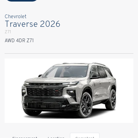
Chevrolet
Traverse 2026
Z71
AWD 4DR Z71