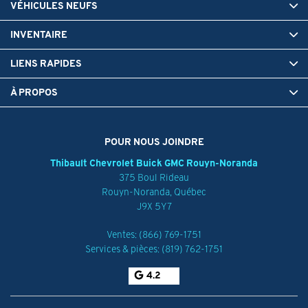
VÉHICULES NEUFS
INVENTAIRE
LIENS RAPIDES
À PROPOS
POUR NOUS JOINDRE
Thibault Chevrolet Buick GMC Rouyn-Noranda
375 Boul Rideau
Rouyn-Noranda
,
Québec
J9X 5Y7
Ventes:
(866) 769-1751
Services & pièces:
(819) 762-1751
4.2