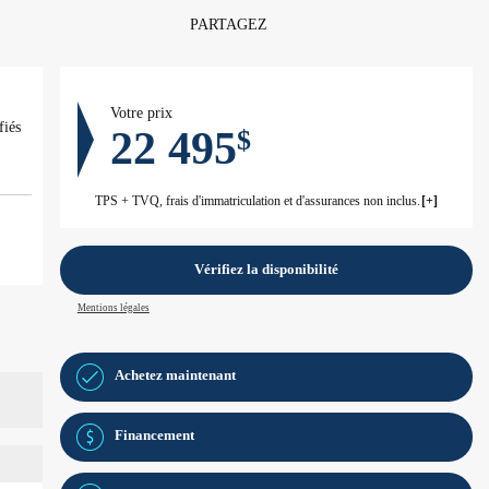
PARTAGEZ
Votre prix
22 495
$
TPS + TVQ, frais d'immatriculation et d'assurances non inclus.
Vérifiez la disponibilité
Mentions légales
Achetez maintenant
Financement