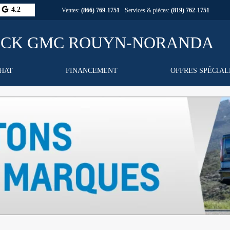
4.2
Ventes:
(866) 769-1751
Services & pièces:
(819) 762-1751
CHAT
FINANCEMENT
OFFRES SPÉCIAL