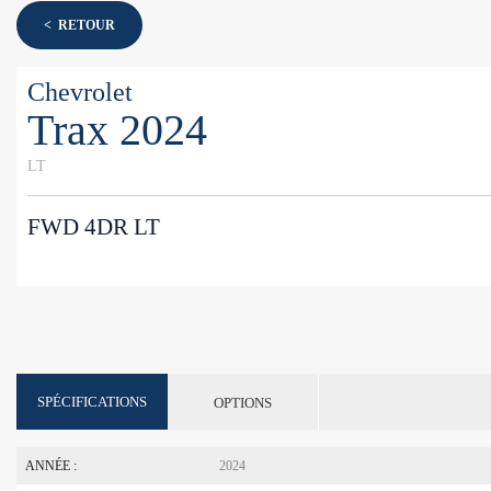
< RETOUR
Chevrolet
Trax 2024
LT
FWD 4DR LT
SPÉCIFICATIONS
OPTIONS
ANNÉE :
2024