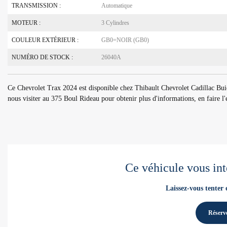
TRANSMISSION :
Automatique
MOTEUR :
3 Cylindres
COULEUR EXTÉRIEUR :
GB0=NOIR (GB0)
NUMÉRO DE STOCK :
26040A
Ce Chevrolet Trax 2024 est disponible chez Thibault Chevrolet Cadillac B
nous visiter au 375 Boul Rideau pour obtenir plus d'informations, en faire l'e
Ce véhicule vous int
Laissez-vous tenter 
Réserve