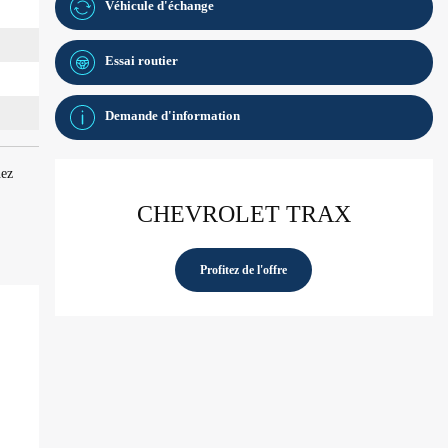
Véhicule d'échange
Essai routier
Demande d'information
nez
CHEVROLET TRAX
Profitez de l'offre