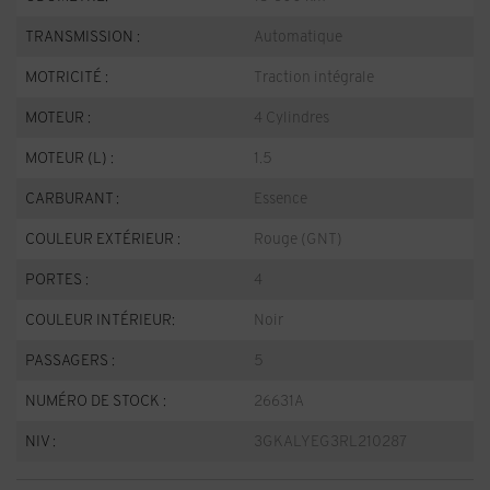
TRANSMISSION :
Automatique
MOTRICITÉ :
Traction intégrale
MOTEUR :
4 Cylindres
MOTEUR (L) :
1.5
CARBURANT :
Essence
COULEUR EXTÉRIEUR :
Rouge (GNT)
PORTES :
4
COULEUR INTÉRIEUR:
Noir
PASSAGERS :
5
NUMÉRO DE STOCK :
26631A
NIV :
3GKALYEG3RL210287