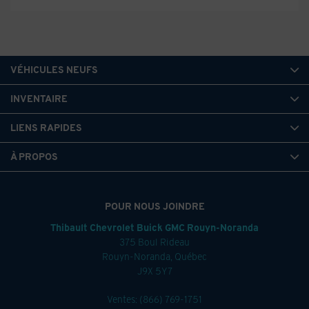
VÉHICULES NEUFS
INVENTAIRE
LIENS RAPIDES
À PROPOS
POUR NOUS JOINDRE
Thibault Chevrolet Buick GMC Rouyn-Noranda
375 Boul Rideau
Rouyn-Noranda
,
Québec
J9X 5Y7
Ventes:
(866) 769-1751