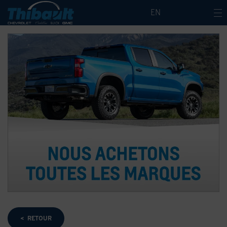
EN
< RETOUR