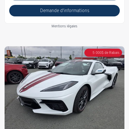
Demande d'informations
Mentions légales
5 000
$
de Rabais