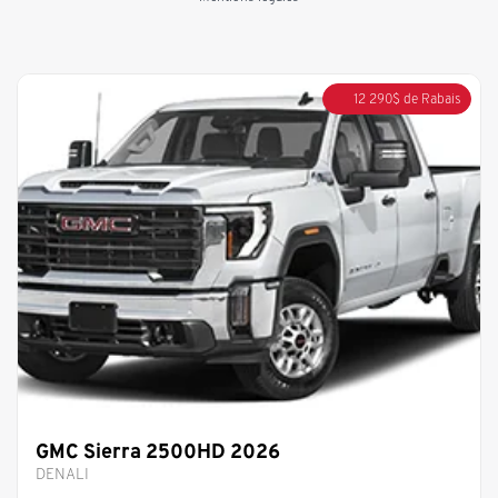
12 290
$
de Rabais
GMC Sierra 2500HD 2026
DENALI