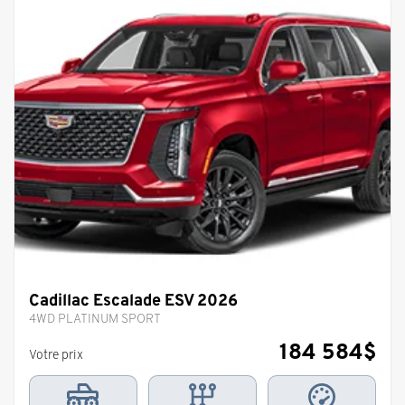
Cadillac Escalade ESV 2026
4WD PLATINUM SPORT
184 584
$
Votre prix