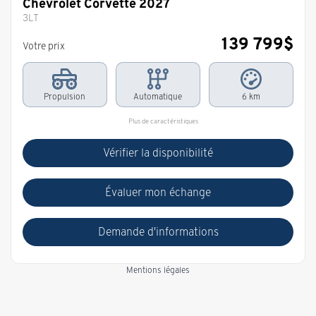
Chevrolet Corvette 2027
3LT
139 799
$
Votre prix
Propulsion
Automatique
6 km
Plus de caractéristiques
Vérifier la disponibilité
Évaluer mon échange
Demande d'informations
Mentions légales