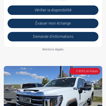
Vérifier la disponibilité
Évaluer mon échange
Demande d'informations
Mentions légales
11 809
$
de Rabais