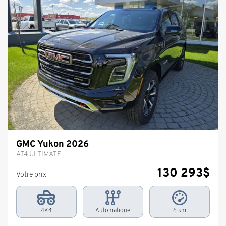
GMC Yukon 2026
AT4 ULTIMATE
130 293
$
Votre prix
4×4
Automatique
6 km