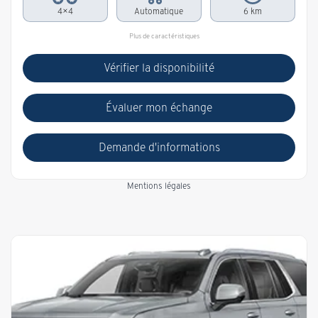
4×4
Automatique
6 km
Plus de caractéristiques
Vérifier la disponibilité
Évaluer mon échange
Demande d'informations
Mentions légales