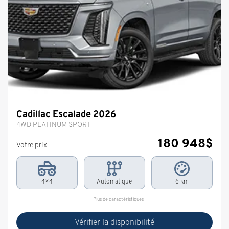
Cadillac Escalade 2026
4WD PLATINUM SPORT
180 948
$
Votre prix
4×4
Automatique
6 km
Plus de caractéristiques
Vérifier la disponibilité