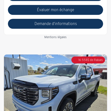
Évaluer mon échange
Demande d'informations
Mentions légales
16 558
$
de Rabais