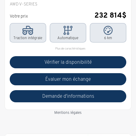
AWD V-SERIES
232 814
$
Votre prix
Traction intégrale
Automatique
6 km
Plus de caractéristiques
Vérifier la disponibilité
Évaluer mon échange
Demande d'informations
Mentions légales