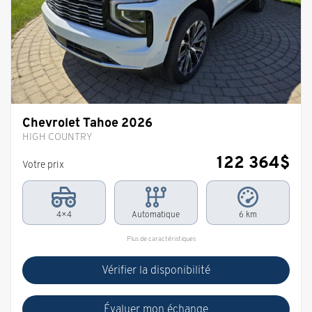
Chevrolet Tahoe 2026
HIGH COUNTRY
122 364
$
Votre prix
4×4
Automatique
6 km
Plus de caractéristiques
Vérifier la disponibilité
Évaluer mon échange